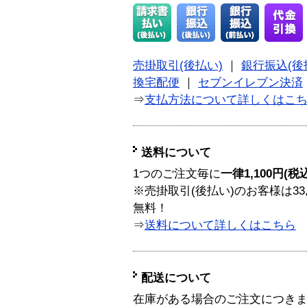
売掛取引(後払い)
｜
銀行振込(後
換宅配便
｜
セブンイレブン決済
⇒
支払方法について詳しくはこ
送料について
1つのご注文毎に
一律1,100円(税
※売掛取引(後払い)のお客様は33
無料！
⇒
送料について詳しくはこちら
配送について
在庫がある場合のご注文につき