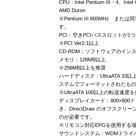
CPU：Intel Pentium III・4、Intel
AMD Duron
※Pentium III 600MHz
す。
PCI：空きPCIバススロットが1
※PCI Ver2.1以上
CD-ROM：ソフトウェアのイン
メモリ：128MB以上
※256MB以上を推奨
ハードディスク：UltraATA 3
ステムでフォーマットされたも
※UltraATA 100以上の転送速
ディスプレイカード：800×600ド
き、DirectDraw のオフス
のが必要です。
※リモコン対応EPGを使用する場合 
サウンドシステム：WDMドライ