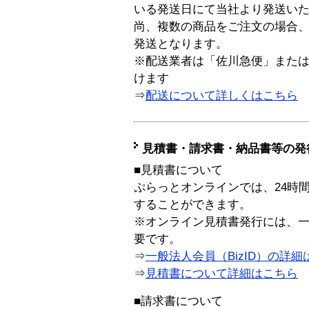
いる発送日にて当社より発送い
尚、複数の商品をご注文の場合
発送となります。
※配送業者は「佐川急便」また
けます
⇒
配送について詳しくはこちら
見積書・請求書・納品書等の発
■見積書について
ぷらっとオンラインでは、24時
することができます。
※オンライン見積書発行には、一般
要です。
⇒
一般法人会員（BizID）の詳細
⇒
見積書について詳細はこちら
■請求書について