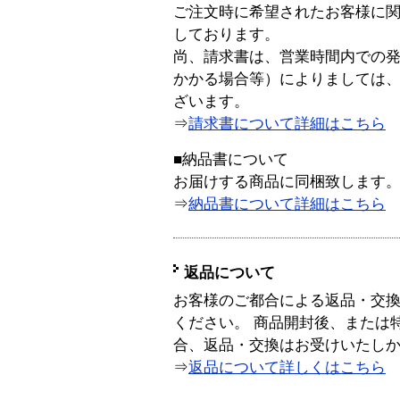
ご注文時に希望されたお客様に
しております。
尚、請求書は、営業時間内での
かかる場合等）によりましては
ざいます。
⇒
請求書について詳細はこちら
■納品書について
お届けする商品に同梱致します
⇒
納品書について詳細はこちら
返品について
お客様のご都合による返品・交
ください。 商品開封後、または
合、返品・交換はお受けいたし
⇒
返品について詳しくはこちら