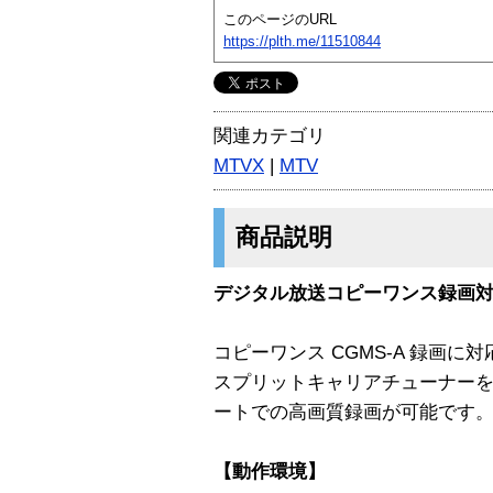
このページのURL
https://plth.me/11510844
関連カテゴリ
MTVX
|
MTV
商品説明
デジタル放送コピーワンス録画対応
コピーワンス CGMS-A 録画に
スプリットキャリアチューナーを搭
ートでの高画質録画が可能です
【動作環境】