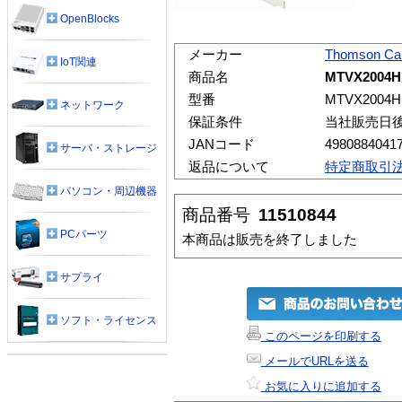
OpenBlocks
メーカー
Thomson Ca
IoT関連
商品名
MTVX2004H
型番
MTVX2004H
ネットワーク
保証条件
当社販売日
JANコード
4980884041
サーバ・ストレージ
返品について
特定商取引
パソコン・周辺機器
商品番号
11510844
PCパーツ
本商品は販売を終了しました
サプライ
ソフト・ライセンス
このページを印刷する
メールでURLを送る
お気に入りに追加する