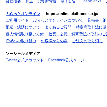
会社概要
株主・投資家情報
電子公告
OpenBlocks
ぷらっとオンライン
—
https://online.plathome.co.jp/
ご利用ガイド
ぷらっとオンラインについて
見積書・納
配送・決済について
よくあるご質問
特定商取引法に基
個人情報取り扱い方針
校費・公費・科研費払い取引のご
IPv6への取り組み
お客様からの声
ご注文の取り消し
ソーシャルメディア
Twitter公式アカウント
Facebook公式ページ