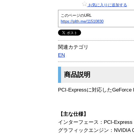
お気に入りに追加する
このページのURL
https://plth.me/11510830
関連カテゴリ
EN
商品説明
PCI-Expressに対応したGeFor
【主な仕様】
インターフェース：PCI-Express
グラフィックエンジン：NVIDIA GeF