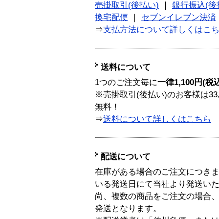
売掛取引(後払い)
｜
銀行振込(後
換宅配便
｜
セブンイレブン決済
⇒
支払方法について詳しくはこ
送料について
1つのご注文毎に
一律1,100円(税
※売掛取引(後払い)のお客様は33
無料！
⇒
送料について詳しくはこちら
配送について
在庫がある場合のご注文につき
いる発送日にて当社より発送い
尚、複数の商品をご注文の場合
発送となります。