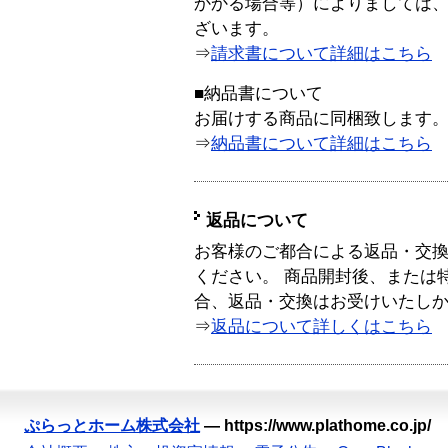
かかる場合等）によりましては
ざいます。
⇒
請求書について詳細はこちら
■納品書について
お届けする商品に同梱致します
⇒
納品書について詳細はこちら
返品について
お客様のご都合による返品・交
ください。 商品開封後、または
合、返品・交換はお受けいたし
⇒
返品について詳しくはこちら
ぷらっとホーム株式会社
—
https://www.plathome.co.jp/