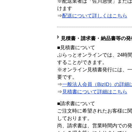
※配送業者は「佐川急便」また
けます
⇒
配送について詳しくはこちら
見積書・請求書・納品書等の発
■見積書について
ぷらっとオンラインでは、24時
することができます。
※オンライン見積書発行には、一般
要です。
⇒
一般法人会員（BizID）の詳細
⇒
見積書について詳細はこちら
■請求書について
ご注文時に希望されたお客様に
しております。
尚、請求書は、営業時間内での