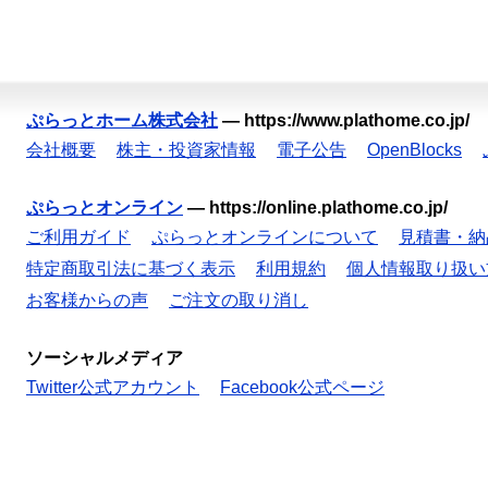
ぷらっとホーム株式会社
—
https://www.plathome.co.jp/
会社概要
株主・投資家情報
電子公告
OpenBlocks
ぷらっとオンライン
—
https://online.plathome.co.jp/
ご利用ガイド
ぷらっとオンラインについて
見積書・納
特定商取引法に基づく表示
利用規約
個人情報取り扱い
お客様からの声
ご注文の取り消し
ソーシャルメディア
Twitter公式アカウント
Facebook公式ページ