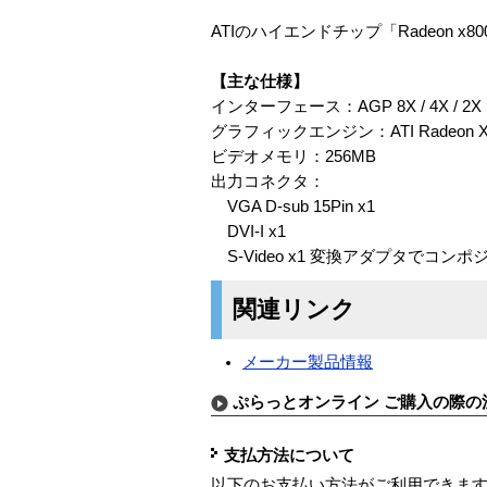
ATIのハイエンドチップ「Radeon x
【主な仕様】
インターフェース：AGP 8X / 4X / 2X
グラフィックエンジン：ATI Radeon X8
ビデオメモリ：256MB
出力コネクタ：
VGA D-sub 15Pin x1
DVI-I x1
S-Video x1 変換アダプタでコン
関連リンク
メーカー製品情報
ぷらっとオンライン ご購入の際の
支払方法について
以下のお支払い方法がご利用できま