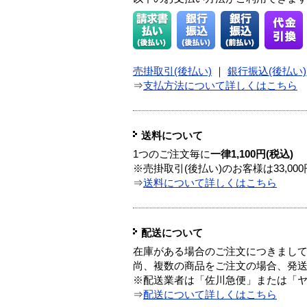
売掛取引(後払い)
｜
銀行振込(後払い)
⇒
支払方法について詳しくはこちら
送料について
1つのご注文毎に
一律1,100円(税込)
※売掛取引(後払い)のお客様は33,0
⇒
送料について詳しくはこちら
配送について
在庫がある場合のご注文につきまし
尚、複数の商品をご注文の場合、発
※配送業者は「佐川急便」または「
⇒
配送について詳しくはこちら