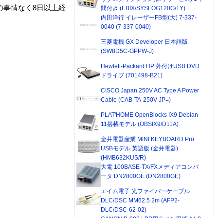
の事情なく8日以上経
間付き (EBIX/SYSLOG120G/1Y)
内田洋行 イレーザーFB型(大) 7-337-
0040 (7-337-0040)
三菱電機 GX Developer 日本語版
(SW8D5C-GPPW-J)
Hewlett-Packard HP 外付けUSB DVD
ドライブ (701498-B21)
CISCO Japan 250V AC Type A Power
Cable (CAB-TA-250V-JP=)
PLAT'HOME OpenBlocks IX9 Debian
11搭載モデル (OBSIX9/D11A)
金井電器産業 MINI KEYBOARD Pro
USBモデル 英語版 (金井電器)
(HMB632KUS/R)
大電 100BASE-TX/FXメディアコンバ
ータ DN2800GE (DN2800GE)
エイム電子 光ファイバーケーブル
DLC/DSC MM62.5 2m (AFP2-
DLC/DSC-62-02)