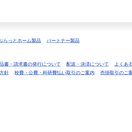
ぷらっとホーム製品
パートナー製品
品書・請求書の発行について
配送・決済について
よくあ
方針
校費・公費・科研費払い取引のご案内
売掛取引のご