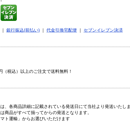
｜
銀行振込(前払い)
｜
代金引換宅配便
｜
セブンイレブン決済
00円（税込）以上のご注文で送料無料！
ては、各商品詳細に記載されている発送日にて当社より発送いたし
送は商品がすべて揃ってからの発送となります。
ヤマト運輸」からお選びいただけます