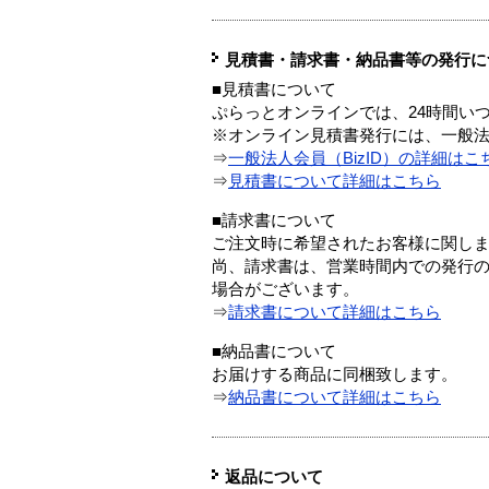
見積書・請求書・納品書等の発行に
■見積書について
ぷらっとオンラインでは、24時間い
※オンライン見積書発行には、一般法人
⇒
一般法人会員（BizID）の詳細はこ
⇒
見積書について詳細はこちら
■請求書について
ご注文時に希望されたお客様に関し
尚、請求書は、営業時間内での発行
場合がございます。
⇒
請求書について詳細はこちら
■納品書について
お届けする商品に同梱致します。
⇒
納品書について詳細はこちら
返品について