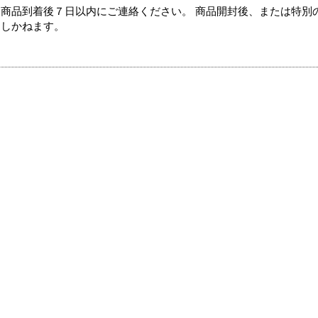
商品到着後７日以内にご連絡ください。 商品開封後、または特別
たしかねます。