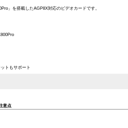
800Pro」を搭載したAGP8X対応のビデオカードです。
00Pro
ポジットもサポート
注意点
す。