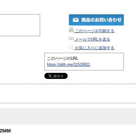
このページを印刷する
メールでURLを送る
お気に入りに追加する
このページのURL
https://plth.me/11510811
256M