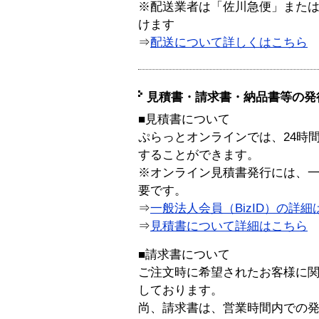
※配送業者は「佐川急便」また
けます
⇒
配送について詳しくはこちら
見積書・請求書・納品書等の発
■見積書について
ぷらっとオンラインでは、24時
することができます。
※オンライン見積書発行には、一般
要です。
⇒
一般法人会員（BizID）の詳細
⇒
見積書について詳細はこちら
■請求書について
ご注文時に希望されたお客様に
しております。
尚、請求書は、営業時間内での