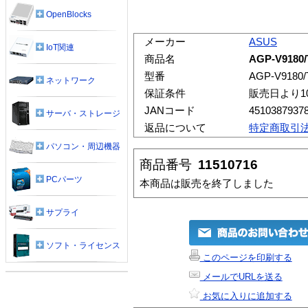
OpenBlocks
メーカー
ASUS
IoT関連
商品名
AGP-V9180/
型番
AGP-V9180/
ネットワーク
保証条件
販売日より1
JANコード
4510387937
サーバ・ストレージ
返品について
特定商取引
パソコン・周辺機器
商品番号
11510716
PCパーツ
本商品は販売を終了しました
サプライ
ソフト・ライセンス
このページを印刷する
メールでURLを送る
お気に入りに追加する