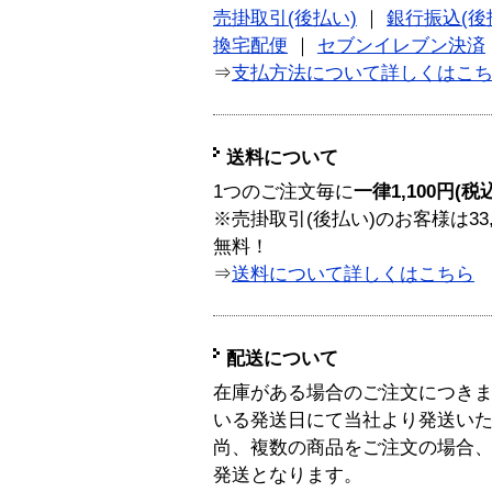
売掛取引(後払い)
｜
銀行振込(後
換宅配便
｜
セブンイレブン決済
⇒
支払方法について詳しくはこ
送料について
1つのご注文毎に
一律1,100円(税
※売掛取引(後払い)のお客様は33
無料！
⇒
送料について詳しくはこちら
配送について
在庫がある場合のご注文につき
いる発送日にて当社より発送い
尚、複数の商品をご注文の場合
発送となります。