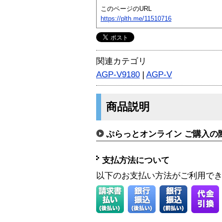
このページのURL
https://plth.me/11510716
関連カテゴリ
AGP-V9180
|
AGP-V
商品説明
ぷらっとオンライン ご購入の
支払方法について
以下のお支払い方法がご利用で