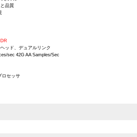
と品質
現
DDR
ヘッド、デュアルリンク
ec 42G AA Samples/Sec
ルプロセッサ