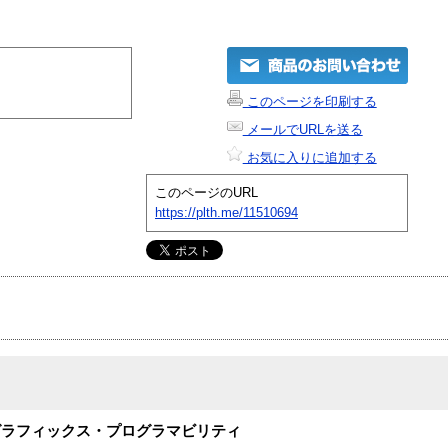
このページを印刷する
メールでURLを送る
お気に入りに追加する
このページのURL
https://plth.me/11510694
グラフィックス・プログラマビリティ