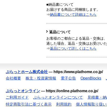
■納品書について
お届けする商品に同梱致します。
⇒
納品書について詳細はこちら
返品について
お客様のご都合による返品・交換は、
過した場合、返品・交換はお受けい
⇒
返品について詳しくはこちら
ぷらっとホーム株式会社
—
https://www.plathome.co.jp/
会社概要
株主・投資家情報
電子公告
OpenBlocks
ぷらっとオンライン
—
https://online.plathome.co.jp/
ご利用ガイド
ぷらっとオンラインについて
見積書・納
特定商取引法に基づく表示
利用規約
個人情報取り扱い