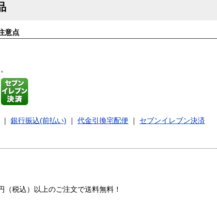
品
注意点
す。
｜
銀行振込(前払い)
｜
代金引換宅配便
｜
セブンイレブン決済
00円（税込）以上のご注文で送料無料！