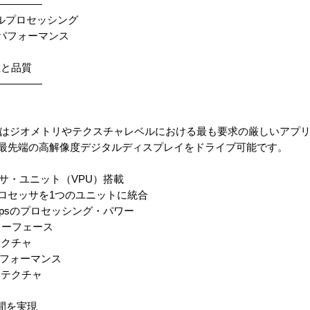
—————
ルプロセッシング
3Dパフォーマンス
と品質
—————
はジオメトリやテクスチャレベルにおける最も要求の厳しいアプ
が最先端の高解像度デジタルディスプレイをドライブ可能です。
セッサ・ユニット（VPU）搭載
セッサを1つのユニットに統合
Opsのプロセッシング・パワー
ターフェース
クチャ
 パフォーマンス
テクチャ
間を実現