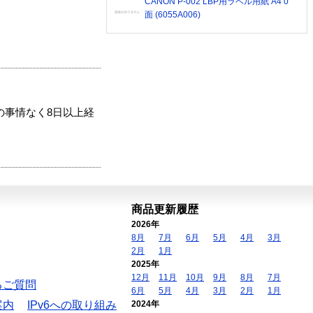
CANON P-002 LBP用ラベル用紙 A4 0
面 (6055A006)
の事情なく8日以上経
商品更新履歴
2026年
8月
7月
6月
5月
4月
3月
2月
1月
2025年
12月
11月
10月
9月
8月
7月
るご質問
6月
5月
4月
3月
2月
1月
案内
IPv6への取り組み
2024年