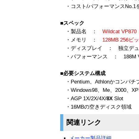
・コスト/パフォーマンスNo.1
■スペック
・製品名 ：
Wildcat VP870
・メモリ ：
128MB 256ビ
・ディスプレイ ： 独立デュ
・パフォーマンス ： 188M Vertice
■必要システム構成
・Pentium、Athlonかコン
・Windows98、Me、2000、XP
・AGP 1X/2X/4X/
8X
Slot
・16MBの空きディスク領域
関連リンク
メーカー製品詳細