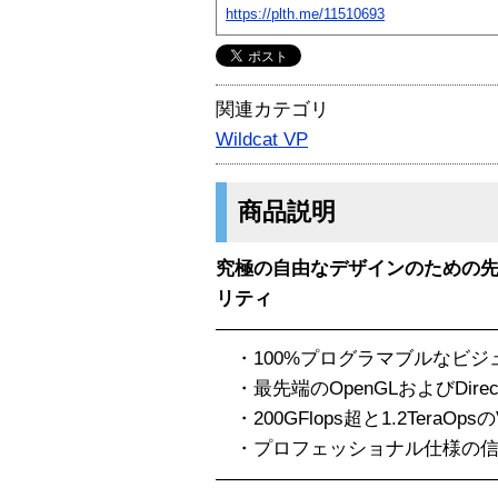
https://plth.me/11510693
関連カテゴリ
Wildcat VP
商品説明
究極の自由なデザインのための
リティ
——————————————
・100%プログラマブルなビジ
・最先端のOpenGLおよびDire
・200GFlops超と1.2TeraOpsの
・プロフェッショナル仕様の信
——————————————