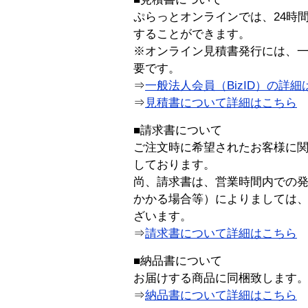
ぷらっとオンラインでは、24時
することができます。
※オンライン見積書発行には、一般
要です。
⇒
一般法人会員（BizID）の詳細
⇒
見積書について詳細はこちら
■請求書について
ご注文時に希望されたお客様に
しております。
尚、請求書は、営業時間内での
かかる場合等）によりましては
ざいます。
⇒
請求書について詳細はこちら
■納品書について
お届けする商品に同梱致します
⇒
納品書について詳細はこちら