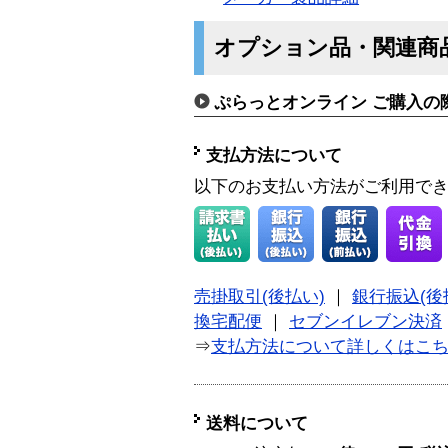
オプション品・関連商
ぷらっとオンライン ご購入の
支払方法について
以下のお支払い方法がご利用で
売掛取引(後払い)
｜
銀行振込(後
換宅配便
｜
セブンイレブン決済
⇒
支払方法について詳しくはこ
送料について