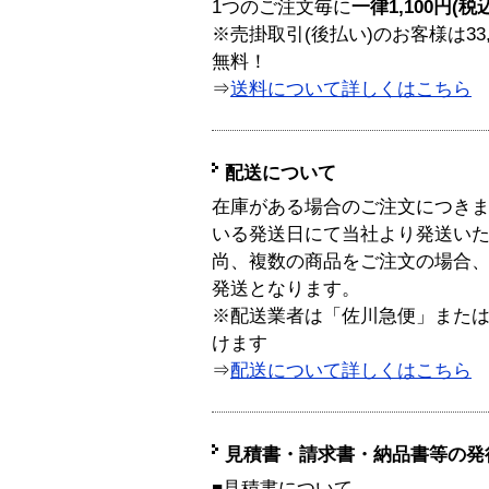
1つのご注文毎に
一律1,100円(税
※売掛取引(後払い)のお客様は33
無料！
⇒
送料について詳しくはこちら
配送について
在庫がある場合のご注文につき
いる発送日にて当社より発送い
尚、複数の商品をご注文の場合
発送となります。
※配送業者は「佐川急便」また
けます
⇒
配送について詳しくはこちら
見積書・請求書・納品書等の発
■見積書について