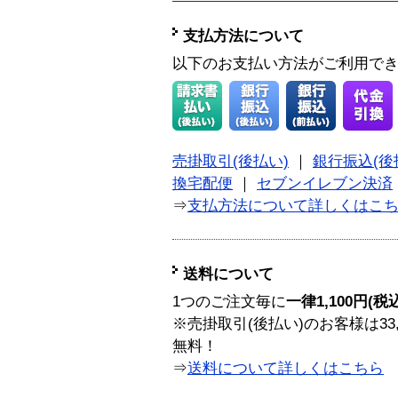
支払方法について
以下のお支払い方法がご利用で
売掛取引(後払い)
｜
銀行振込(後
換宅配便
｜
セブンイレブン決済
⇒
支払方法について詳しくはこ
送料について
1つのご注文毎に
一律1,100円(税
※売掛取引(後払い)のお客様は33
無料！
⇒
送料について詳しくはこちら