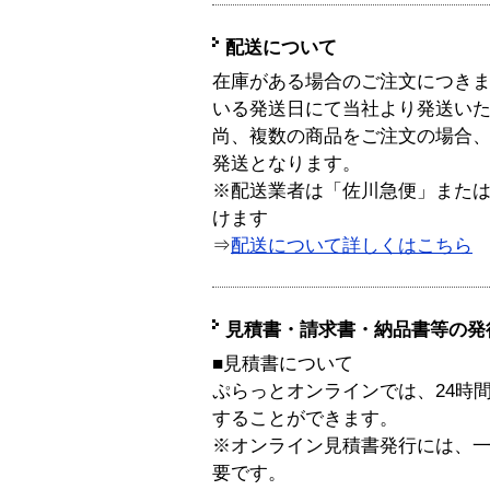
配送について
在庫がある場合のご注文につき
いる発送日にて当社より発送い
尚、複数の商品をご注文の場合
発送となります。
※配送業者は「佐川急便」また
けます
⇒
配送について詳しくはこちら
見積書・請求書・納品書等の発
■見積書について
ぷらっとオンラインでは、24時
することができます。
※オンライン見積書発行には、一般
要です。