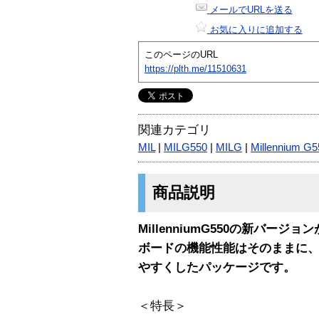
メールでURLを送る
お気に入りに追加する
このページのURL
https://plth.me/11510631
関連カテゴリ
MIL
|
MILG550
|
MILG
|
Millennium G5
商品説明
MillenniumG550の新バージ
ボードの機能性能はそのままに、
やすくしたパッケージです。
＜特長＞