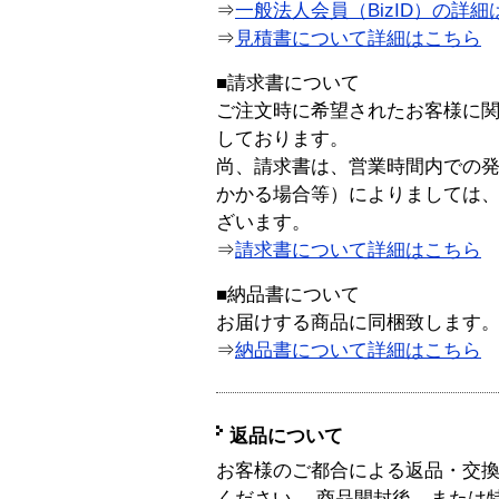
⇒
一般法人会員（BizID）の詳細
⇒
見積書について詳細はこちら
■請求書について
ご注文時に希望されたお客様に
しております。
尚、請求書は、営業時間内での
かかる場合等）によりましては
ざいます。
⇒
請求書について詳細はこちら
■納品書について
お届けする商品に同梱致します
⇒
納品書について詳細はこちら
返品について
お客様のご都合による返品・交
ください。 商品開封後、または