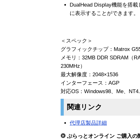
DualHead Display機
に表示することができます。
＜スペック＞
グラフィックチップ：Matrox G5
メモリ：32MB DDR SDRAM（R
230MHz）
最大解像度：2048×1536
インターフェース：AGP
対応OS：Windows98、Me、NT4.
関連リンク
代理店製品詳細
ぷらっとオンライン ご購入の