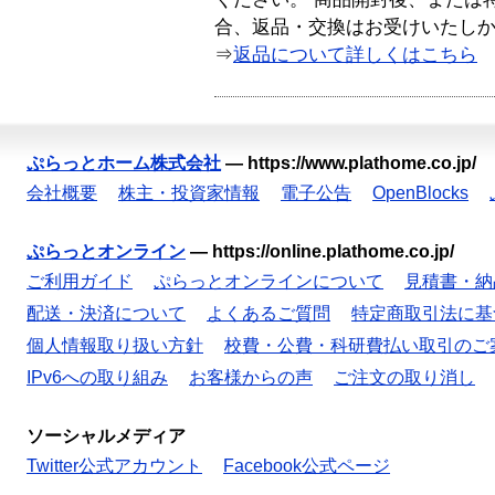
合、返品・交換はお受けいたし
⇒
返品について詳しくはこちら
ぷらっとホーム株式会社
—
https://www.plathome.co.jp/
会社概要
株主・投資家情報
電子公告
OpenBlocks
ぷらっとオンライン
—
https://online.plathome.co.jp/
ご利用ガイド
ぷらっとオンラインについて
見積書・納
配送・決済について
よくあるご質問
特定商取引法に基
個人情報取り扱い方針
校費・公費・科研費払い取引のご
IPv6への取り組み
お客様からの声
ご注文の取り消し
ソーシャルメディア
Twitter公式アカウント
Facebook公式ページ