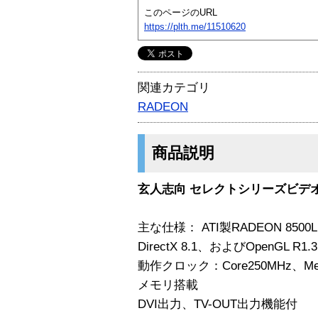
このページのURL
https://plth.me/11510620
関連カテゴリ
RADEON
商品説明
玄人志向 セレクトシリーズビデオカー
主な仕様： ATI製RADEON 8500
DirectX 8.1、およびOpenGL R
動作クロック：Core250MHz、Mem
メモリ搭載
DVI出力、TV-OUT出力機能付