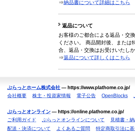
⇒
納品書について詳細はこちら
返品について
お客様のご都合による返品・交
ください。 商品開封後、または
合、返品・交換はお受けいたし
⇒
返品について詳しくはこちら
ぷらっとホーム株式会社
—
https://www.plathome.co.jp/
会社概要
株主・投資家情報
電子公告
OpenBlocks
ぷらっとオンライン
—
https://online.plathome.co.jp/
ご利用ガイド
ぷらっとオンラインについて
見積書・納
配送・決済について
よくあるご質問
特定商取引法に基