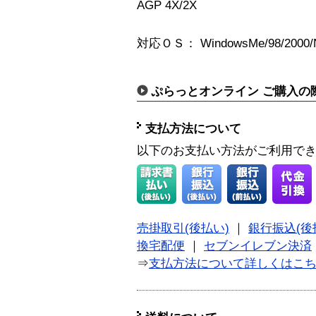
AGP 4X/2X
対応ＯＳ： WindowsMe/98/2000/
ぷらっとオンライン ご購入の
支払方法について
以下のお支払い方法がご利用で
売掛取引(後払い)
｜
銀行振込(後
換宅配便
｜
セブンイレブン決済
⇒
支払方法について詳しくはこ