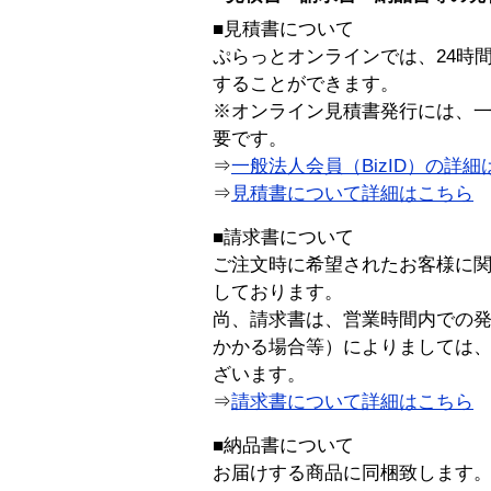
■見積書について
ぷらっとオンラインでは、24時
することができます。
※オンライン見積書発行には、一般
要です。
⇒
一般法人会員（BizID）の詳細
⇒
見積書について詳細はこちら
■請求書について
ご注文時に希望されたお客様に
しております。
尚、請求書は、営業時間内での
かかる場合等）によりましては
ざいます。
⇒
請求書について詳細はこちら
■納品書について
お届けする商品に同梱致します