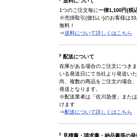
送料について
1つのご注文毎に
一律1,100円(税
※売掛取引(後払い)のお客様は33
無料！
⇒
送料について詳しくはこちら
配送について
在庫がある場合のご注文につき
いる発送日にて当社より発送い
尚、複数の商品をご注文の場合
発送となります。
※配送業者は「佐川急便」また
けます
⇒
配送について詳しくはこちら
見積書・請求書・納品書等の発