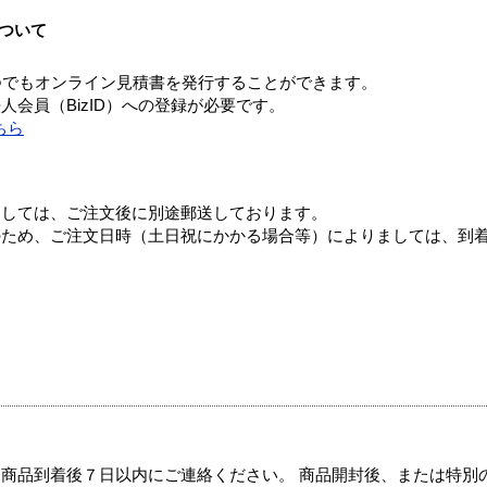
ついて
つでもオンライン見積書を発行することができます。
会員（BizID）への登録が必要です。
ちら
ましては、ご注文後に別途郵送しております。
のため、ご注文日時（土日祝にかかる場合等）によりましては、到
商品到着後７日以内にご連絡ください。 商品開封後、または特別