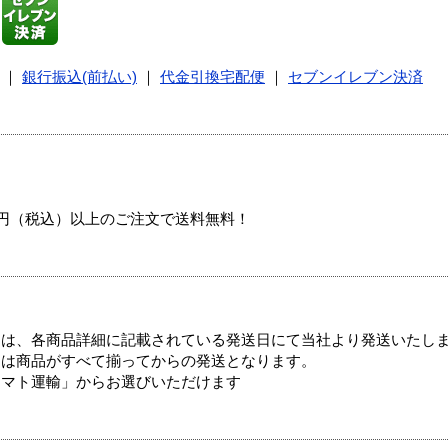
｜
銀行振込(前払い)
｜
代金引換宅配便
｜
セブンイレブン決済
00円（税込）以上のご注文で送料無料！
ては、各商品詳細に記載されている発送日にて当社より発送いたし
送は商品がすべて揃ってからの発送となります。
ヤマト運輸」からお選びいただけます