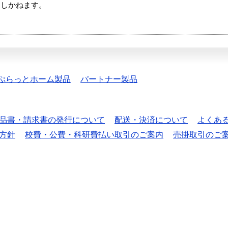
たしかねます。
ぷらっとホーム製品
パートナー製品
品書・請求書の発行について
配送・決済について
よくあ
方針
校費・公費・科研費払い取引のご案内
売掛取引のご