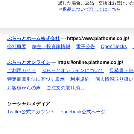
過した場合、返品・交換はお受けい
⇒
返品について詳しくはこちら
ぷらっとホーム株式会社
—
https://www.plathome.co.jp/
会社概要
株主・投資家情報
電子公告
OpenBlocks
ぷらっとオンライン
—
https://online.plathome.co.jp/
ご利用ガイド
ぷらっとオンラインについて
見積書・納
特定商取引法に基づく表示
利用規約
個人情報取り扱い
お客様からの声
ご注文の取り消し
ソーシャルメディア
Twitter公式アカウント
Facebook公式ページ