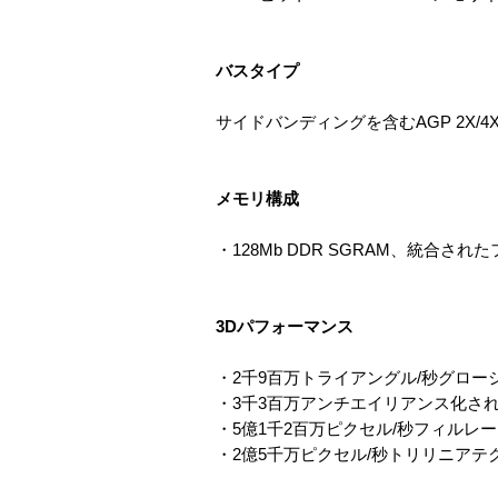
バスタイプ
サイドバンディングを含むAGP 2X/4X 
メモリ構成
・128Mb DDR SGRAM、統合さ
3Dパフォーマンス
・2千9百万トライアングル/秒グロ
・3千3百万アンチエイリアンス化され
・5億1千2百万ピクセル/秒フィルレ
・2億5千万ピクセル/秒トリリニアテ