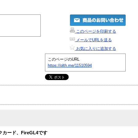
このページを印刷する
メールでURLを送る
お気に入りに追加する
このページのURL
https://plth.me/11510594
カード、FireGL4です