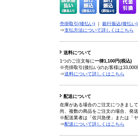
売掛取引(後払い)
｜
銀行振込(後払い)
⇒
支払方法について詳しくはこちら
送料について
1つのご注文毎に
一律1,100円(税込)
※売掛取引(後払い)のお客様は33,0
⇒
送料について詳しくはこちら
配送について
在庫がある場合のご注文につきまし
尚、複数の商品をご注文の場合、発
※配送業者は「佐川急便」または「
⇒
配送について詳しくはこちら