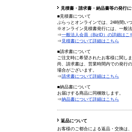
見積書・請求書・納品書等の発行に
■見積書について
ぷらっとオンラインでは、24時間い
※オンライン見積書発行には、一般法人
⇒
一般法人会員（BizID）の詳細はこ
⇒
見積書について詳細はこちら
■請求書について
ご注文時に希望されたお客様に関し
尚、請求書は、営業時間内での発行
場合がございます。
⇒
請求書について詳細はこちら
■納品書について
お届けする商品に同梱致します。
⇒
納品書について詳細はこちら
返品について
お客様のご都合による返品・交換は、