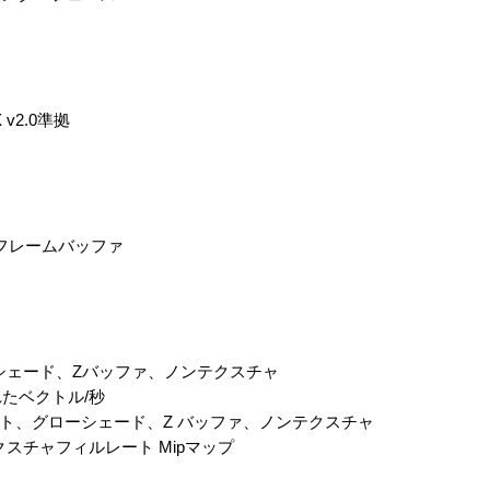
v2.0準拠
れたフレームバッファ
ーシェード、Zバッファ、ノンテクスチャ
たベクトル/秒
ート、グローシェード、Z バッファ、ノンテクスチャ
クスチャフィルレート Mipマップ