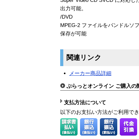
Super Video CD SVCD に
出力可能。
/DVD
MPEG-2 ファイルをバンドルソフト
保存が可能
関連リンク
メーカー商品詳細
ぷらっとオンライン ご購入の
支払方法について
以下のお支払い方法がご利用で