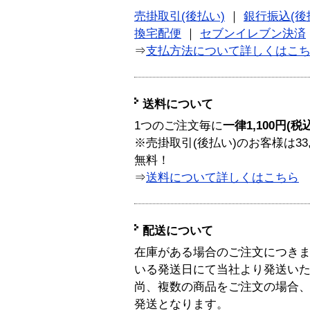
売掛取引(後払い)
｜
銀行振込(後
換宅配便
｜
セブンイレブン決済
⇒
支払方法について詳しくはこ
送料について
1つのご注文毎に
一律1,100円(税
※売掛取引(後払い)のお客様は33
無料！
⇒
送料について詳しくはこちら
配送について
在庫がある場合のご注文につき
いる発送日にて当社より発送い
尚、複数の商品をご注文の場合
発送となります。