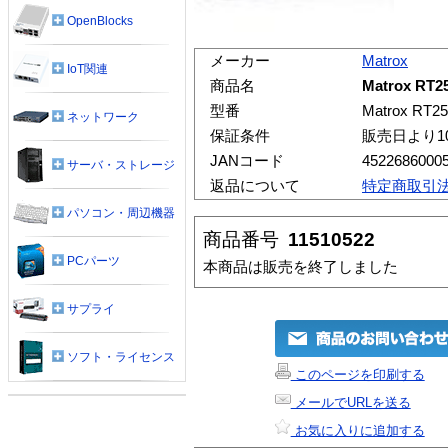
OpenBlocks
メーカー
Matrox
IoT関連
商品名
Matrox RT2
型番
Matrox RT2
ネットワーク
保証条件
販売日より1
JANコード
4522686000
サーバ・ストレージ
返品について
特定商取引
パソコン・周辺機器
商品番号
11510522
PCパーツ
本商品は販売を終了しました
サプライ
ソフト・ライセンス
このページを印刷する
メールでURLを送る
お気に入りに追加する