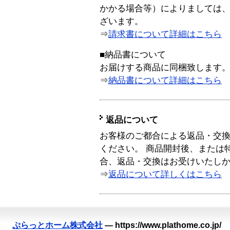
かかる場合等）によりましては
ざいます。
⇒
請求書について詳細はこちら
■納品書について
お届けする商品に同梱致します
⇒
納品書について詳細はこちら
返品について
お客様のご都合による返品・交
ください。 商品開封後、または
合、返品・交換はお受けいたし
⇒
返品について詳しくはこちら
ぷらっとホーム株式会社
—
https://www.plathome.co.jp/