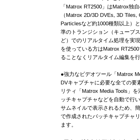
「Matrox RT2500」はMat
（Matrox 2D/3D DVEs, 3D Tiles, 
Particlesなど約1000種類以上）と
準のトランジション（キューブ
ど）でのリアルタイム処理を実現致しま
を使っている方はMatrox RT
ることなくリアルタイム編集を
●強力なビデオツール「Matrox Med
DVキャプチャに必要な全ての要
リティ「Matrox Media To
ッチキャプチャなどを自動で行
サムネイルで表示されるため、
で作成されたバッチキャプチャリストは
ます。