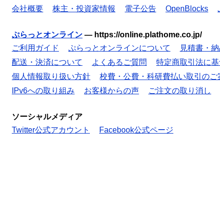
会社概要
株主・投資家情報
電子公告
OpenBlocks
ぷらっとオンライン
—
https://online.plathome.co.jp/
ご利用ガイド
ぷらっとオンラインについて
見積書・納
配送・決済について
よくあるご質問
特定商取引法に基
個人情報取り扱い方針
校費・公費・科研費払い取引のご
IPv6への取り組み
お客様からの声
ご注文の取り消し
ソーシャルメディア
Twitter公式アカウント
Facebook公式ページ