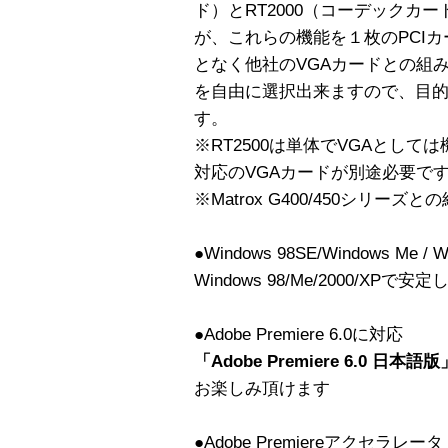
ド）とRT2000（コーデックカ
が、これらの機能を１枚のPCIカ
となく他社のVGAカードとの組
を自由に選択出来ますので、目
す。
※RT2500は単体でVGAとして
対応のVGAカードが別途必要で
※Matrox G400/450シリ
●Windows 98SE/Windows Me / 
Windows 98/Me/2000/X
●Adobe Premiere 6.0に対応
「Adobe Premiere 6.0 日本語版
お楽しみ頂けます
●Adobe Premiereアクセラレータ「