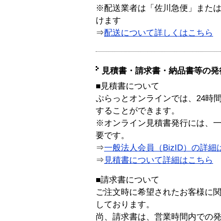
※配送業者は「佐川急便」また
けます
⇒
配送について詳しくはこちら
見積書・請求書・納品書等の発
■見積書について
ぷらっとオンラインでは、24時
することができます。
※オンライン見積書発行には、一般
要です。
⇒
一般法人会員（BizID）の詳細
⇒
見積書について詳細はこちら
■請求書について
ご注文時に希望されたお客様に
しております。
尚、請求書は、営業時間内での