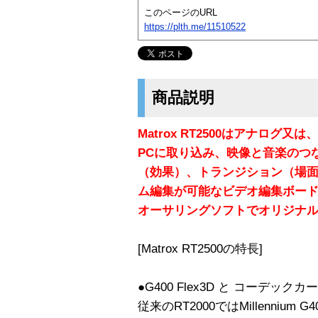
このページのURL
https://plth.me/11510522
商品説明
Matrox RT2500はアナロ
PCに取り込み、映像と音楽のつな
（効果）、トランジション（場
ム編集が可能なビデオ編集ボード
オーサリングソフトでオリジナル
[Matrox RT2500の特長]
●G400 Flex3D と コーデッ
従来のRT2000ではMillennium G4