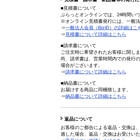
■見積書について
ぷらっとオンラインでは、24時間い
※オンライン見積書発行には、一般法人
⇒
一般法人会員（BizID）の詳細はこ
⇒
見積書について詳細はこちら
■請求書について
ご注文時に希望されたお客様に関し
尚、請求書は、営業時間内での発行
場合がございます。
⇒
請求書について詳細はこちら
■納品書について
お届けする商品に同梱致します。
⇒
納品書について詳細はこちら
返品について
お客様のご都合による返品・交換は、
過した場合、返品・交換はお受けい