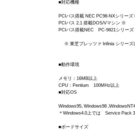
■対応機種
PCIバス搭載 NEC PC98-NXシリーズ 
PCIバス 2.1 搭載DOS/Vマシン ※
PCIバス搭載NEC PC-9821シリーズ
※ 東芝プレッツァ Infinia シリ
■動作環境
メモリ：16MB以上
CPU：Pentium 100MHz以上
■対応OS
Windows95, Windows98 ,WindowsNT
＊Windows4.0上では Service
■ボードサイズ