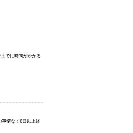
着までに時間がかかる
の事情なく8日以上経