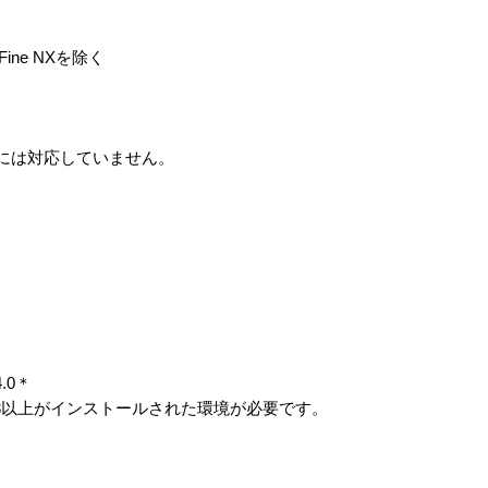
Fine NXを除く
ーズには対応していません。
4.0＊
 Pack 3以上がインストールされた環境が必要です。