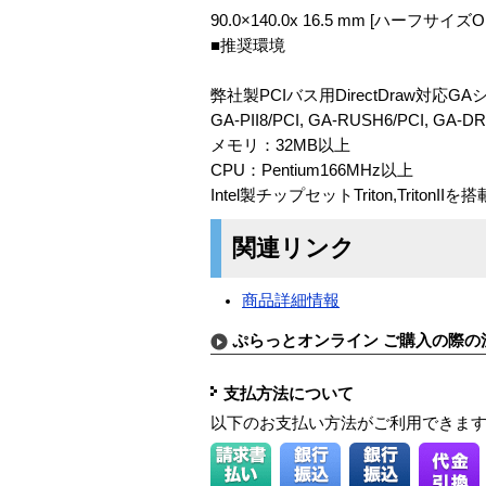
90.0×140.0x 16.5 mm [ハーフサイズOK
■推奨環境
弊社製PCIバス用DirectDraw対
GA-PII8/PCI, GA-RUSH6/PCI, GA-
メモリ：32MB以上
CPU：Pentium166MHz以上
Intel製チップセットTriton,Trit
関連リンク
商品詳細情報
ぷらっとオンライン ご購入の際の
支払方法について
以下のお支払い方法がご利用できま