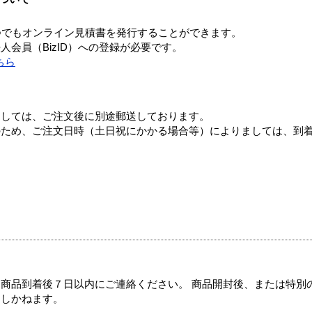
つでもオンライン見積書を発行することができます。
会員（BizID）への登録が必要です。
ちら
ましては、ご注文後に別途郵送しております。
のため、ご注文日時（土日祝にかかる場合等）によりましては、到
商品到着後７日以内にご連絡ください。 商品開封後、または特別
たしかねます。