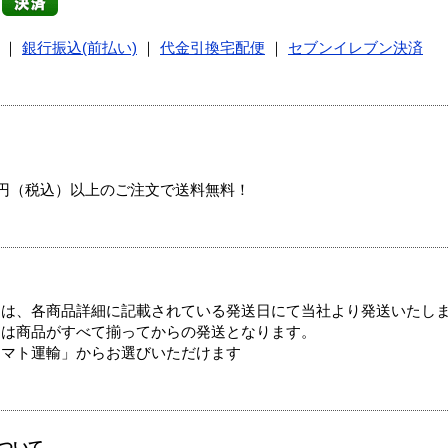
｜
銀行振込(前払い)
｜
代金引換宅配便
｜
セブンイレブン決済
00円（税込）以上のご注文で送料無料！
ては、各商品詳細に記載されている発送日にて当社より発送いたし
送は商品がすべて揃ってからの発送となります。
ヤマト運輸」からお選びいただけます
ついて