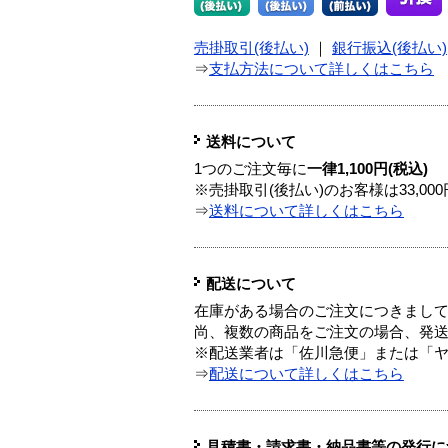
売掛取引(後払い)
｜
銀行振込(後払い)
⇒
支払方法について詳しくはこちら
送料について
1つのご注文毎に
一律1,100円(税込)
※売掛取引(後払い)のお客様は33,0
⇒
送料について詳しくはこちら
配送について
在庫がある場合のご注文につきまし
尚、複数の商品をご注文の場合、発
※配送業者は「佐川急便」または「
⇒
配送について詳しくはこちら
見積書・請求書・納品書等の発行に