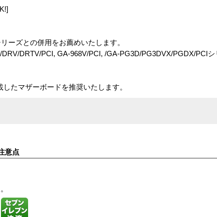
!]
応GAシリーズとの併用をお薦めいたします。
DR/DRV/DRTV/PCI, GA-968V/PCI, /GA-PG3D/PG3DVX/PGDX/PC
onIIを搭載したマザーボードを推奨いたします。
注意点
す。