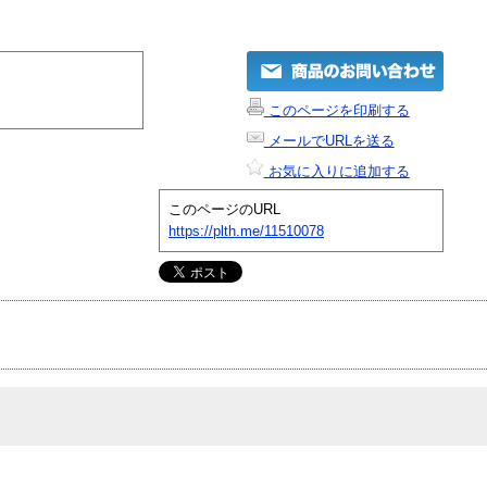
このページを印刷する
メールでURLを送る
お気に入りに追加する
このページのURL
https://plth.me/11510078