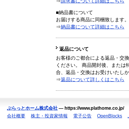
⇒
請求書について詳細はこちら
■納品書について
お届けする商品に同梱致します
⇒
納品書について詳細はこちら
返品について
お客様のご都合による返品・交
ください。 商品開封後、または
合、返品・交換はお受けいたし
⇒
返品について詳しくはこちら
ぷらっとホーム株式会社
—
https://www.plathome.co.jp/
会社概要
株主・投資家情報
電子公告
OpenBlocks