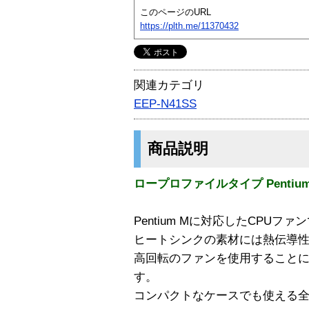
このページのURL
https://plth.me/11370432
関連カテゴリ
EEP-N41SS
商品説明
ロープロファイルタイプ Pentium
Pentium Mに対応したCPUファ
ヒートシンクの素材には熱伝導
高回転のファンを使用すること
す。
コンパクトなケースでも使える全