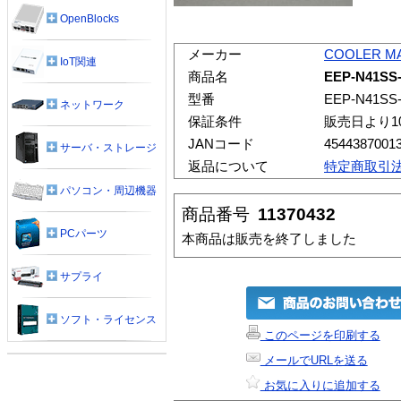
OpenBlocks
メーカー
COOLER M
IoT関連
商品名
EEP-N41SS-
型番
EEP-N41SS-
ネットワーク
保証条件
販売日より1
JANコード
4544387001
サーバ・ストレージ
返品について
特定商取引
パソコン・周辺機器
商品番号
11370432
PCパーツ
本商品は販売を終了しました
サプライ
ソフト・ライセンス
このページを印刷する
メールでURLを送る
お気に入りに追加する