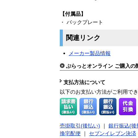
【付属品】
・ バックプレート
関連リンク
メーカー製品情報
ぷらっとオンライン ご購入の
支払方法について
以下のお支払い方法がご利用で
売掛取引(後払い)
｜
銀行振込(後
換宅配便
｜
セブンイレブン決済