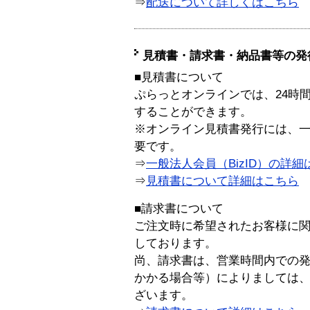
⇒
配送について詳しくはこちら
見積書・請求書・納品書等の発
■見積書について
ぷらっとオンラインでは、24時
することができます。
※オンライン見積書発行には、一般
要です。
⇒
一般法人会員（BizID）の詳細
⇒
見積書について詳細はこちら
■請求書について
ご注文時に希望されたお客様に
しております。
尚、請求書は、営業時間内での
かかる場合等）によりましては
ざいます。