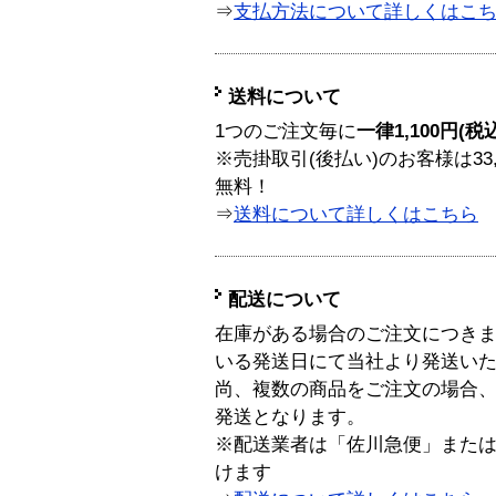
⇒
支払方法について詳しくはこ
送料について
1つのご注文毎に
一律1,100円(税
※売掛取引(後払い)のお客様は33
無料！
⇒
送料について詳しくはこちら
配送について
在庫がある場合のご注文につき
いる発送日にて当社より発送い
尚、複数の商品をご注文の場合
発送となります。
※配送業者は「佐川急便」また
けます