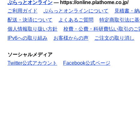
ぷらっとオンライン
—
https://online.plathome.co.jp/
ご利用ガイド
ぷらっとオンラインについて
見積書・納
配送・決済について
よくあるご質問
特定商取引法に基
個人情報取り扱い方針
校費・公費・科研費払い取引のご
IPv6への取り組み
お客様からの声
ご注文の取り消し
ソーシャルメディア
Twitter公式アカウント
Facebook公式ページ