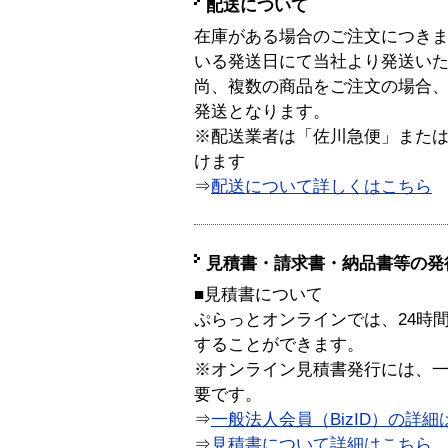
配送について
在庫がある場合のご注文につき
いる発送日にて当社より発送い
尚、複数の商品をご注文の場合
発送となります。
※配送業者は「佐川急便」また
けます
⇒
配送について詳しくはこちら
見積書・請求書・納品書等の発
■見積書について
ぷらっとオンラインでは、24時
することができます。
※オンライン見積書発行には、一般
要です。
⇒
一般法人会員（BizID）の詳細
⇒
見積書について詳細はこちら