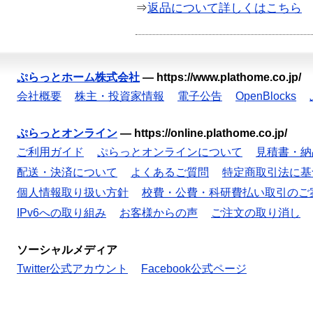
⇒
返品について詳しくはこちら
ぷらっとホーム株式会社
—
https://www.plathome.co.jp/
会社概要
株主・投資家情報
電子公告
OpenBlocks
ぷらっとオンライン
—
https://online.plathome.co.jp/
ご利用ガイド
ぷらっとオンラインについて
見積書・納
配送・決済について
よくあるご質問
特定商取引法に基
個人情報取り扱い方針
校費・公費・科研費払い取引のご
IPv6への取り組み
お客様からの声
ご注文の取り消し
ソーシャルメディア
Twitter公式アカウント
Facebook公式ページ