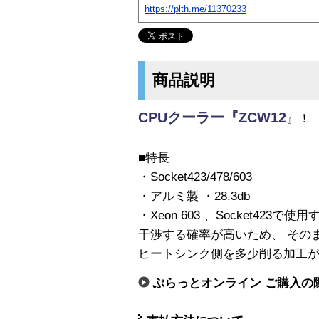
https://plth.me/11370233
商品説明
CPUクーラー『ZCW12
』！
■特長
・Socket423/478/603
・アルミ製 ・28.3db
・Xeon 603 、Socket42
干渉する確率が高いため、 その
ヒートシンク側を多少削る加工
ぷらっとオンライン ご購入の