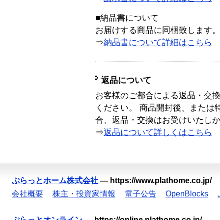
■納品書について
お届けする商品に同梱致します
⇒
納品書について詳細はこちら
返品について
お客様のご都合による返品・交
ください。 商品開封後、または
合、返品・交換はお受けいたし
⇒
返品について詳しくはこちら
ぷらっとホーム株式会社
—
https://www.plathome.co.jp/
会社概要
株主・投資家情報
電子公告
OpenBlocks
ぷらっとオンライン
—
https://online.plathome.co.jp/