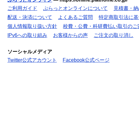
ご利用ガイド
ぷらっとオンラインについて
見積書・納
配送・決済について
よくあるご質問
特定商取引法に基
個人情報取り扱い方針
校費・公費・科研費払い取引のご
IPv6への取り組み
お客様からの声
ご注文の取り消し
ソーシャルメディア
Twitter公式アカウント
Facebook公式ページ