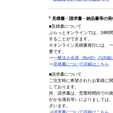
見積書・請求書・納品書等の発
■見積書について
ぷらっとオンラインでは、24時
することができます。
※オンライン見積書発行には、一般
要です。
⇒
一般法人会員（BizID）の詳細
⇒
見積書について詳細はこちら
■請求書について
ご注文時に希望されたお客様に
しております。
尚、請求書は、営業時間内での
かかる場合等）によりましては
ざいます。
⇒
請求書について詳細はこちら