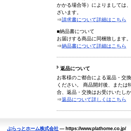
かかる場合等）によりましては
ざいます。
⇒
請求書について詳細はこちら
■納品書について
お届けする商品に同梱致します
⇒
納品書について詳細はこちら
返品について
お客様のご都合による返品・交
ください。 商品開封後、または
合、返品・交換はお受けいたし
⇒
返品について詳しくはこちら
ぷらっとホーム株式会社
—
https://www.plathome.co.jp/