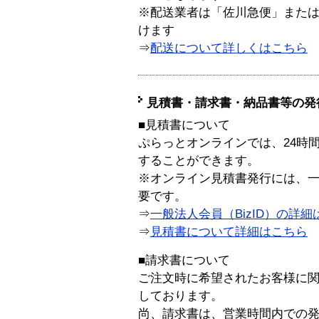
※配送業者は「佐川急便」また
けます
⇒
配送について詳しくはこちら
見積書・請求書・納品書等の発
■見積書について
ぷらっとオンラインでは、24時
することができます。
※オンライン見積書発行には、一般
要です。
⇒
一般法人会員（BizID）の詳細
⇒
見積書について詳細はこちら
■請求書について
ご注文時に希望されたお客様に
しております。
尚、請求書は、営業時間内での