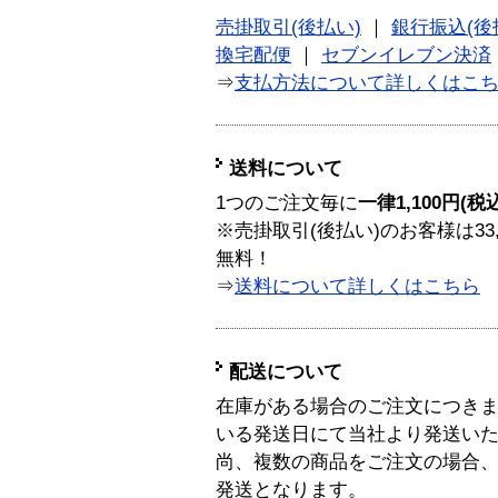
売掛取引(後払い)
｜
銀行振込(後
換宅配便
｜
セブンイレブン決済
⇒
支払方法について詳しくはこ
送料について
1つのご注文毎に
一律1,100円(税
※売掛取引(後払い)のお客様は33
無料！
⇒
送料について詳しくはこちら
配送について
在庫がある場合のご注文につき
いる発送日にて当社より発送い
尚、複数の商品をご注文の場合
発送となります。