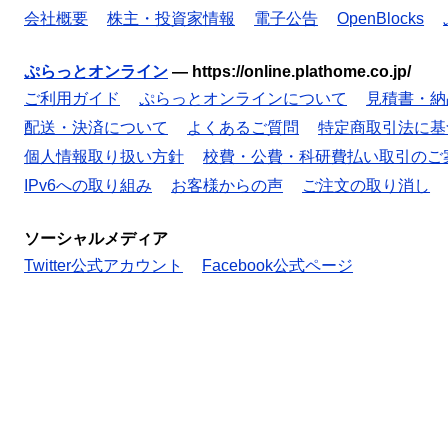
会社概要
株主・投資家情報
電子公告
OpenBlocks
ぷらっとオンライン
—
https://online.plathome.co.jp/
ご利用ガイド
ぷらっとオンラインについて
見積書・納
配送・決済について
よくあるご質問
特定商取引法に基
個人情報取り扱い方針
校費・公費・科研費払い取引のご
IPv6への取り組み
お客様からの声
ご注文の取り消し
ソーシャルメディア
Twitter公式アカウント
Facebook公式ページ