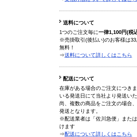
送料について
1つのご注文毎に
一律1,100円(税
※売掛取引(後払い)のお客様は33
無料！
⇒
送料について詳しくはこちら
配送について
在庫がある場合のご注文につき
いる発送日にて当社より発送い
尚、複数の商品をご注文の場合
発送となります。
※配送業者は「佐川急便」また
けます
⇒
配送について詳しくはこちら