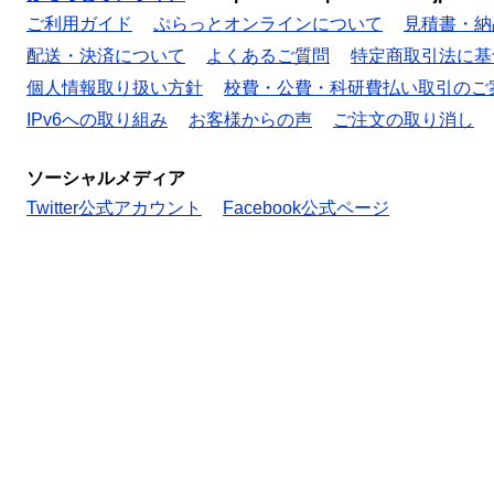
ご利用ガイド
ぷらっとオンラインについて
見積書・納
配送・決済について
よくあるご質問
特定商取引法に基
個人情報取り扱い方針
校費・公費・科研費払い取引のご
IPv6への取り組み
お客様からの声
ご注文の取り消し
ソーシャルメディア
Twitter公式アカウント
Facebook公式ページ