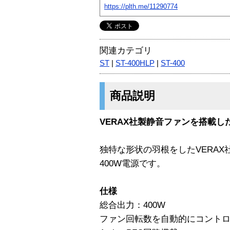
https://plth.me/11290774
関連カテゴリ
ST
|
ST-400HLP
|
ST-400
商品説明
VERAX社製静音ファンを搭載したSe
独特な形状の羽根をしたVERAX社
400W電源です。
仕様
総合出力：400W
ファン回転数を自動的にコントロー