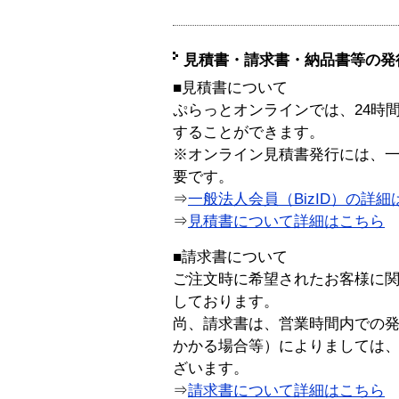
見積書・請求書・納品書等の発
■見積書について
ぷらっとオンラインでは、24時
することができます。
※オンライン見積書発行には、一般
要です。
⇒
一般法人会員（BizID）の詳細
⇒
見積書について詳細はこちら
■請求書について
ご注文時に希望されたお客様に
しております。
尚、請求書は、営業時間内での
かかる場合等）によりましては
ざいます。
⇒
請求書について詳細はこちら