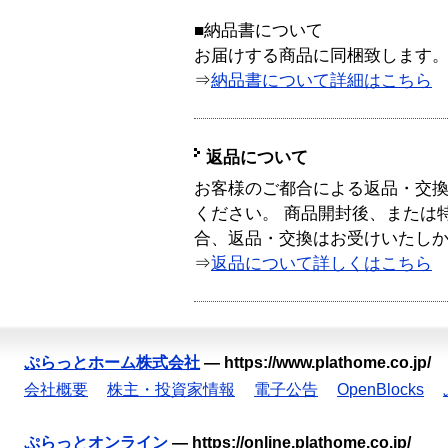
■納品書について
お届けする商品に同梱致します
⇒
納品書について詳細はこちら
返品について
お客様のご都合による返品・交
ください。 商品開封後、または
合、返品・交換はお受けいたし
⇒
返品について詳しくはこちら
ぷらっとホーム株式会社
—
https://www.plathome.co.jp/
会社概要
株主・投資家情報
電子公告
OpenBlocks
ぷらっとオンライン
—
https://online.plathome.co.jp/