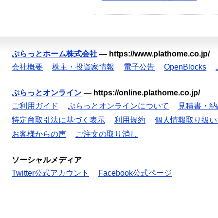
ぷらっとホーム株式会社
—
https://www.plathome.co.jp/
会社概要
株主・投資家情報
電子公告
OpenBlocks
ぷらっとオンライン
—
https://online.plathome.co.jp/
ご利用ガイド
ぷらっとオンラインについて
見積書・納
特定商取引法に基づく表示
利用規約
個人情報取り扱い
お客様からの声
ご注文の取り消し
ソーシャルメディア
Twitter公式アカウント
Facebook公式ページ