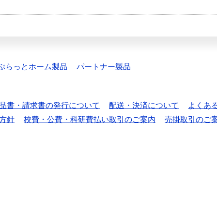
ぷらっとホーム製品
パートナー製品
品書・請求書の発行について
配送・決済について
よくあ
方針
校費・公費・科研費払い取引のご案内
売掛取引のご