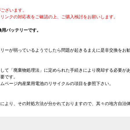
がございます。
連リンクの対応表をご確認の上、ご購入検討をお願いします。
.0K交換用バッテリーです。
テリーが弱っているようでしたら問題が起きるまえに是非交換をお
として「廃棄物処理法」に定められた手続きにより廃却する必要が
必要です。
ームページ内産業用電池のリサイクルの項目を参照下さい。
体により、その対処方法が分かれておりますので、其々の地方自治