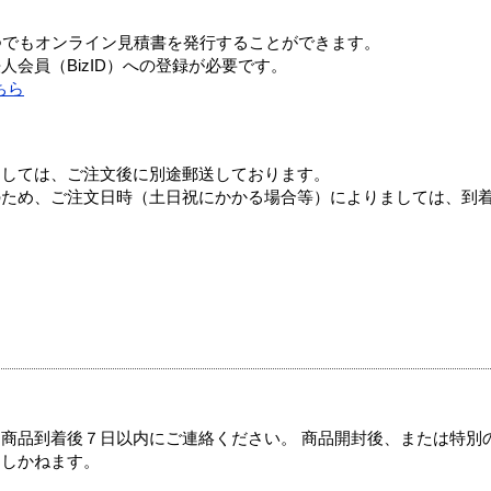
つでもオンライン見積書を発行することができます。
会員（BizID）への登録が必要です。
ちら
ましては、ご注文後に別途郵送しております。
のため、ご注文日時（土日祝にかかる場合等）によりましては、到
商品到着後７日以内にご連絡ください。 商品開封後、または特別
たしかねます。