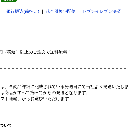
｜
銀行振込(前払い)
｜
代金引換宅配便
｜
セブンイレブン決済
00円（税込）以上のご注文で送料無料！
ては、各商品詳細に記載されている発送日にて当社より発送いたし
送は商品がすべて揃ってからの発送となります。
ヤマト運輸」からお選びいただけます
ついて