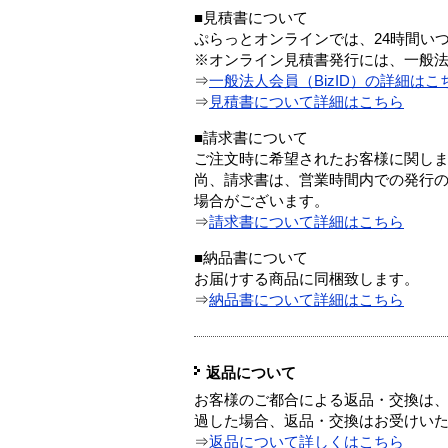
■見積書について
ぷらっとオンラインでは、24時間い
※オンライン見積書発行には、一般法人
⇒
一般法人会員（BizID）の詳細はこ
⇒
見積書について詳細はこちら
■請求書について
ご注文時に希望されたお客様に関し
尚、請求書は、営業時間内での発行
場合がございます。
⇒
請求書について詳細はこちら
■納品書について
お届けする商品に同梱致します。
⇒
納品書について詳細はこちら
返品について
お客様のご都合による返品・交換は、
過した場合、返品・交換はお受けい
⇒
返品について詳しくはこちら