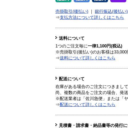
売掛取引(後払い)
｜
銀行振込(後払い)
⇒
支払方法について詳しくはこちら
送料について
1つのご注文毎に
一律1,100円(税込)
※売掛取引(後払い)のお客様は33,0
⇒
送料について詳しくはこちら
配送について
在庫がある場合のご注文につきまし
尚、複数の商品をご注文の場合、発
※配送業者は「佐川急便」または「
⇒
配送について詳しくはこちら
見積書・請求書・納品書等の発行に