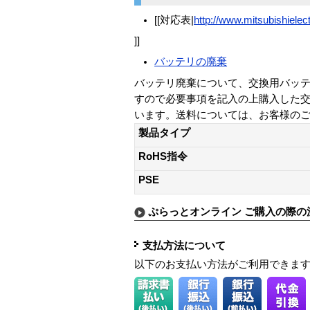
[[対応表|
http://www.mitsubishielec
]]
バッテリの廃棄
バッテリ廃棄について、交換用バッテ
すので必要事項を記入の上購入した
います。送料については、お客様の
製品タイプ
RoHS指令
PSE
ぷらっとオンライン ご購入の際の
支払方法について
以下のお支払い方法がご利用できま