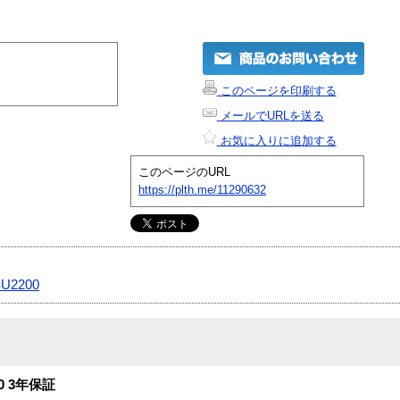
このページを印刷する
メールでURLを送る
お気に入りに追加する
このページのURL
https://plth.me/11290632
U2200
00 3年保証