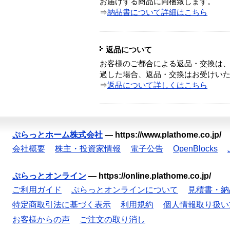
お届けする商品に同梱致します。
⇒
納品書について詳細はこちら
返品について
お客様のご都合による返品・交換は、
過した場合、返品・交換はお受けい
⇒
返品について詳しくはこちら
ぷらっとホーム株式会社
—
https://www.plathome.co.jp/
会社概要
株主・投資家情報
電子公告
OpenBlocks
ぷらっとオンライン
—
https://online.plathome.co.jp/
ご利用ガイド
ぷらっとオンラインについて
見積書・納
特定商取引法に基づく表示
利用規約
個人情報取り扱い
お客様からの声
ご注文の取り消し