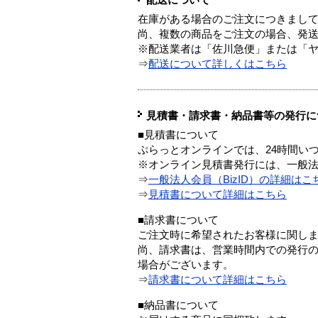
在庫がある場合のご注文につきまし
尚、複数の商品をご注文の場合、発
※配送業者は「佐川急便」または「
⇒
配送について詳しくはこちら
見積書・請求書・納品書等の発行に
■見積書について
ぷらっとオンラインでは、24時間い
※オンライン見積書発行には、一般法人
⇒
一般法人会員（BizID）の詳細はこ
⇒
見積書について詳細はこちら
■請求書について
ご注文時に希望されたお客様に関し
尚、請求書は、営業時間内での発行
場合がございます。
⇒
請求書について詳細はこちら
■納品書について