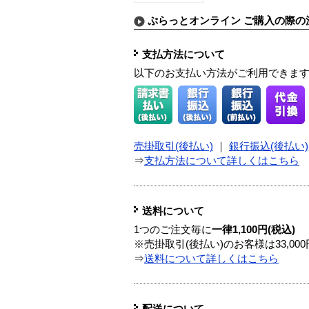
ぷらっとオンライン ご購入の際の
支払方法について
以下のお支払い方法がご利用できま
売掛取引(後払い)
｜
銀行振込(後払い)
⇒
支払方法について詳しくはこちら
送料について
1つのご注文毎に
一律1,100円(税込)
※売掛取引(後払い)のお客様は33,0
⇒
送料について詳しくはこちら
配送について