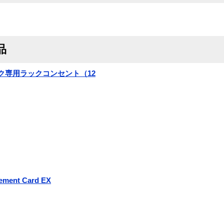
品
ック専用ラックコンセント（12
ement Card EX