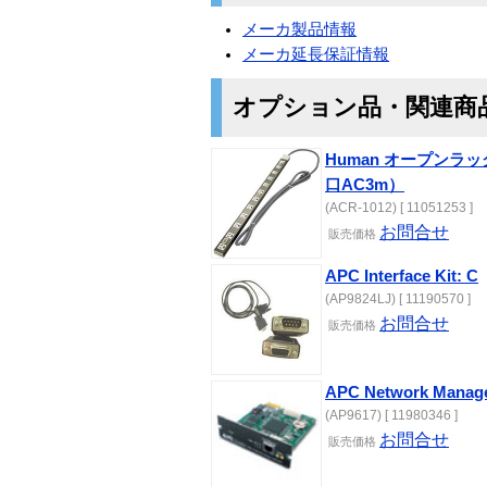
メーカ製品情報
メーカ延長保証情報
オプション品・関連商
Human オープンラ
口AC3m）
(ACR-1012) [ 11051253 ]
お問合せ
販売価格
APC Interface Kit: C
(AP9824LJ) [ 11190570 ]
お問合せ
販売価格
APC Network Manag
(AP9617) [ 11980346 ]
お問合せ
販売価格