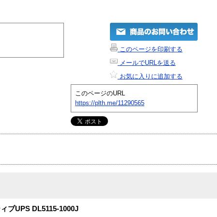
このページを印刷する
メールでURLを送る
お気に入りに追加する
このページのURL
https://plth.me/11290565
S DL5115-1000J