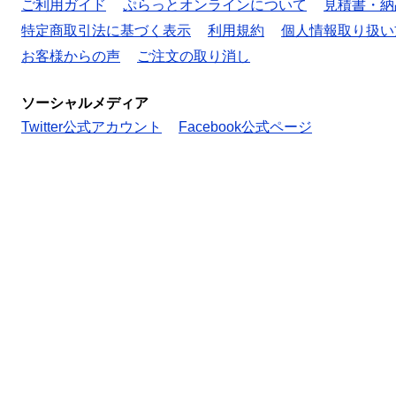
ご利用ガイド
ぷらっとオンラインについて
見積書・納
特定商取引法に基づく表示
利用規約
個人情報取り扱い
お客様からの声
ご注文の取り消し
ソーシャルメディア
Twitter公式アカウント
Facebook公式ページ