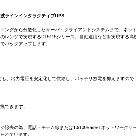
波ラインインタラクティブUPS
ティングから分散化したサーバ・クライアントシステムまで、ネッ
のレンジで実現するDL5115シリーズ。自動運用などを実現する高
境でバックアップします。
答しても、出力電圧を安定化して供給し、バッテリ放電を抑えますので
。
交換できます。
の為、電話・モデム線または10/100Base-Tネットワークケーブル 
けられています。