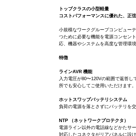
トップクラスの小型軽量
コストパフォーマンスに優れた、正弦
小規模なワークグループコンピュー
つために必要な機能を電源コンセント
応、機器やシステムを高度な管理環
特徴
ラインAVR 機能
入力電圧が80〜120Vの範囲で返
所でも安心してご使用いただけます
ホットスワップバッテリシステム
負荷の電源を落とさずにバッテリを
NTP （ネットワークプロテクタ）
電源ライン以外の電話線などかたサージ除去
対応したコネクタがリアパネルに設