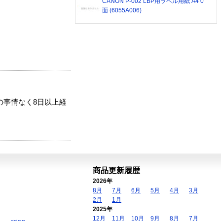
CANON P-002 LBP用ラベル用紙 A4 0
面 (6055A006)
の事情なく8日以上経
商品更新履歴
2026年
8月
7月
6月
5月
4月
3月
2月
1月
2025年
12月
11月
10月
9月
8月
7月