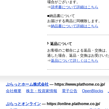
場合がございます。
⇒
請求書について詳細はこちら
■納品書について
お届けする商品に同梱致します。
⇒
納品書について詳細はこちら
返品について
お客様のご都合による返品・交換は、
過した場合、返品・交換はお受けい
⇒
返品について詳しくはこちら
ぷらっとホーム株式会社
—
https://www.plathome.co.jp/
会社概要
株主・投資家情報
電子公告
OpenBlocks
ぷらっとオンライン
—
https://online.plathome.co.jp/