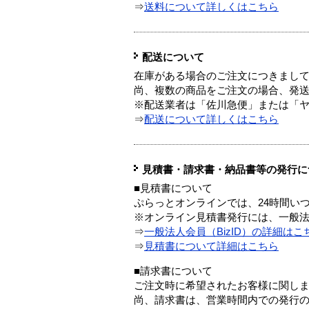
⇒
送料について詳しくはこちら
配送について
在庫がある場合のご注文につきまし
尚、複数の商品をご注文の場合、発
※配送業者は「佐川急便」または「
⇒
配送について詳しくはこちら
見積書・請求書・納品書等の発行に
■見積書について
ぷらっとオンラインでは、24時間い
※オンライン見積書発行には、一般法人
⇒
一般法人会員（BizID）の詳細はこ
⇒
見積書について詳細はこちら
■請求書について
ご注文時に希望されたお客様に関し
尚、請求書は、営業時間内での発行