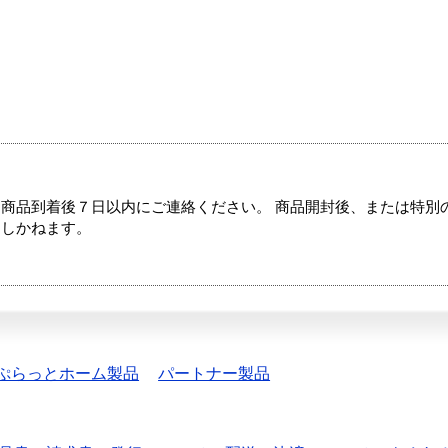
商品到着後７日以内にご連絡ください。 商品開封後、または特別
たしかねます。
ぷらっとホーム製品
パートナー製品