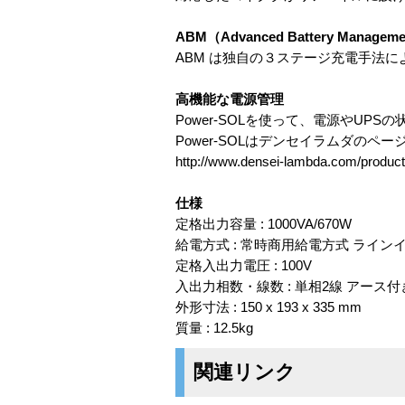
ABM（Advanced Battery Mana
ABM は独自の３ステージ充電手法
高機能な電源管理
Power-SOLを使って、電源やU
Power-SOLはデンセイラムダの
http://www.densei-lambda.com/produc
仕様
定格出力容量 : 1000VA/670W
給電方式 : 常時商用給電方式 ライ
定格入出力電圧 : 100V
入出力相数・線数 : 単相2線 アース付
外形寸法 : 150 x 193 x 335 mm
質量 : 12.5kg
関連リンク