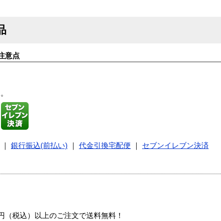
品
注意点
す。
｜
銀行振込(前払い)
｜
代金引換宅配便
｜
セブンイレブン決済
00円（税込）以上のご注文で送料無料！