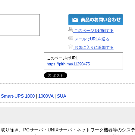
このページを印刷する
メールでURLを送る
お気に入りに追加する
このページのURL
https://plth.me/11290475
|
Smart-UPS 1000
|
1000VA
|
SUA
ブルを取り除き、PCサーバ・UNIXサーバ・ネットワーク機器等のシ