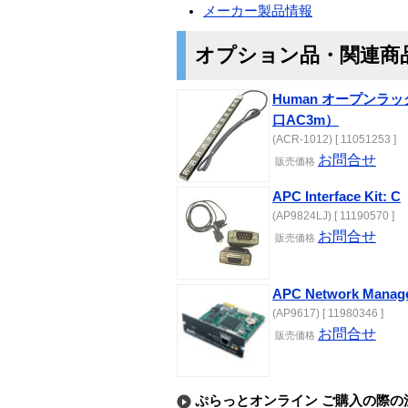
メーカー製品情報
オプション品・関連商
Human オープンラ
口AC3m）
(ACR-1012) [ 11051253 ]
お問合せ
販売価格
APC Interface Kit: C
(AP9824LJ) [ 11190570 ]
お問合せ
販売価格
APC Network Manag
(AP9617) [ 11980346 ]
お問合せ
販売価格
ぷらっとオンライン ご購入の際の