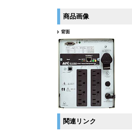
商品画像
背面
関連リンク