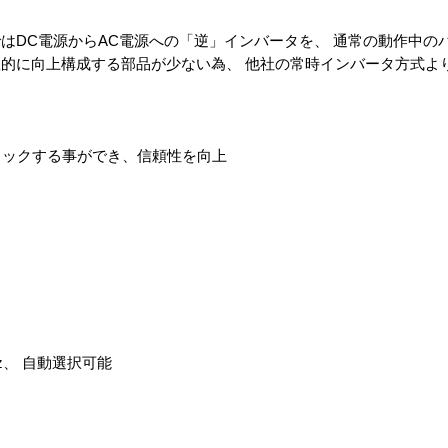
はDC電源からAC電源への「逆」インバータを、 通常の動作中の
的に向上構成する部品が少ない為、 他社の常時インバータ方式よ
ェックする事ができ、信頼性を向上
0Hz、 自動選択可能