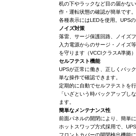
机の下やラックなど目の届かない
作・運転状態の確認が簡単です
各種表示にはLEDを使用。UP
ノイズ対策
落雷、サージ保護回路、ノイズ
入力電源からのサージ・ノイズ
を守ります（VCCIクラスA準拠
セルフテスト機能
UPSが正常に働き、正しくバッ
単な操作で確認できます。
定期的に自動でセルフテストを
「いざという時バックアップし
ます。
簡単なメンテナンス性
前面パネルの開閉により、簡単
ホットスワップ方式採用で、UP
フロントカバーの開閉検出機能