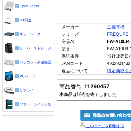
OpenBlocks
IoT関連
メーカー
三菱電機
シリーズ
FREQUPS
ネットワーク
商品名
FW-A10LR-
サーバ・ストレージ
型番
FW-A10LR-1
保証条件
当社販売日
パソコン・周辺機器
JANコード
4902901433
返品について
特定商取引
PCパーツ
商品番号
11290457
サプライ
本商品は販売を終了しました
ソフト・ライセンス
このページを印刷する