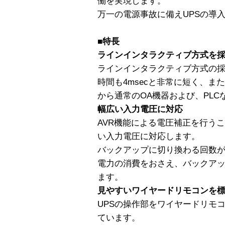
働を実現します。
万一の電源事故に備えUPSの導
■特長
ラインインタラクティブ方式を
ラインインタラクティブ方式の
時間も4msecと非常に短く、
から通常のOA機器および、PLC
幅広い入力電圧に対応
AVR機能による電圧補正を行うこと
い入力電圧に対応します。
バックアップに切り換わる回数
電力の消費をおさえ、バックア
ます。
見やすいワイヤードリモコンを
UPSの操作部をワイヤードリモ
ています。