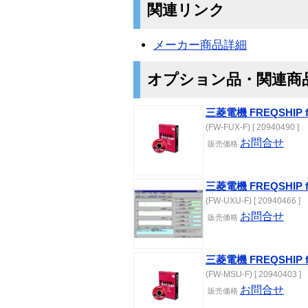
関連リンク
メーカー商品詳細
オプション品・関連商
三菱電機 FREQSHIP fo
(FW-FUX-F) [ 20940490 ]
お問合せ
販売価格
三菱電機 FREQSHIP f
(FW-UXU-F) [ 20940466 ]
お問合せ
販売価格
三菱電機 FREQSHIP f
(FW-MSU-F) [ 20940403 ]
お問合せ
販売価格