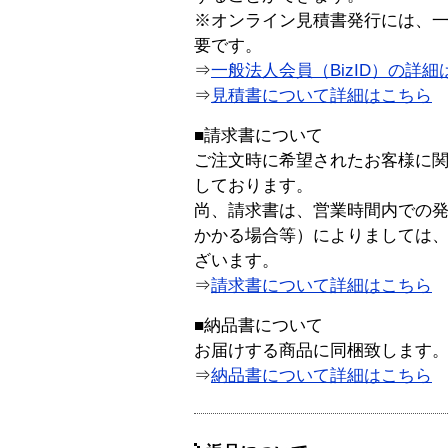
※オンライン見積書発行には、一般
要です。
⇒
一般法人会員（BizID）の詳細
⇒
見積書について詳細はこちら
■請求書について
ご注文時に希望されたお客様に
しております。
尚、請求書は、営業時間内での
かかる場合等）によりましては
ざいます。
⇒
請求書について詳細はこちら
■納品書について
お届けする商品に同梱致します
⇒
納品書について詳細はこちら