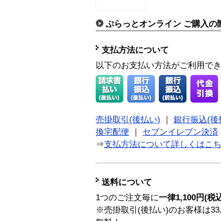
ぷらっとオンライン ご購入の
支払方法について
以下のお支払い方法がご利用で
売掛取引(後払い)
｜
銀行振込(後
換宅配便
｜
セブンイレブン決済
⇒
支払方法について詳しくはこ
送料について
1つのご注文毎に
一律1,100円(税
※売掛取引(後払い)のお客様は33