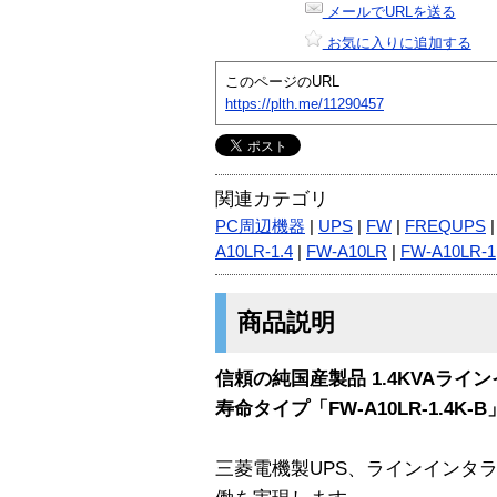
メールでURLを送る
お気に入りに追加する
このページのURL
https://plth.me/11290457
関連カテゴリ
PC周辺機器
|
UPS
|
FW
|
FREQUPS
A10LR-1.4
|
FW-A10LR
|
FW-A10LR-1
商品説明
信頼の純国産製品 1.4KVAラ
寿命タイプ「FW-A10LR-1.4K-
三菱電機製UPS、ラインインタ