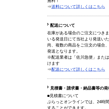
無料！
⇒
送料について詳しくはこちら
配送について
在庫がある場合のご注文につき
いる発送日にて当社より発送い
尚、複数の商品をご注文の場合
発送となります。
※配送業者は「佐川急便」また
けます
⇒
配送について詳しくはこちら
見積書・請求書・納品書等の発
■見積書について
ぷらっとオンラインでは、24時
することができます。