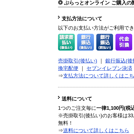
ぷらっとオンライン ご購入の
支払方法について
以下のお支払い方法がご利用で
売掛取引(後払い)
｜
銀行振込(後
換宅配便
｜
セブンイレブン決済
⇒
支払方法について詳しくはこ
送料について
1つのご注文毎に
一律1,100円(税
※売掛取引(後払い)のお客様は33
無料！
⇒
送料について詳しくはこちら