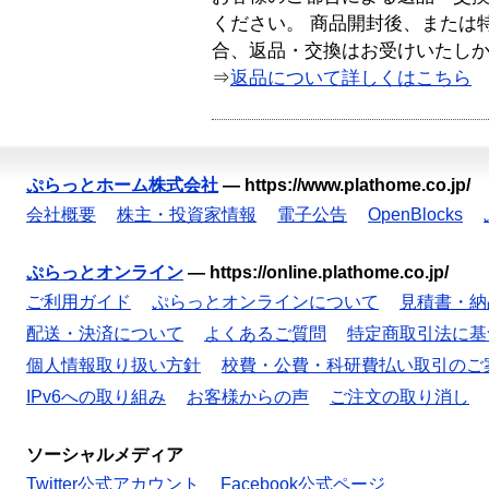
ください。 商品開封後、または
合、返品・交換はお受けいたし
⇒
返品について詳しくはこちら
ぷらっとホーム株式会社
—
https://www.plathome.co.jp/
会社概要
株主・投資家情報
電子公告
OpenBlocks
ぷらっとオンライン
—
https://online.plathome.co.jp/
ご利用ガイド
ぷらっとオンラインについて
見積書・納
配送・決済について
よくあるご質問
特定商取引法に基
個人情報取り扱い方針
校費・公費・科研費払い取引のご
IPv6への取り組み
お客様からの声
ご注文の取り消し
ソーシャルメディア
Twitter公式アカウント
Facebook公式ページ