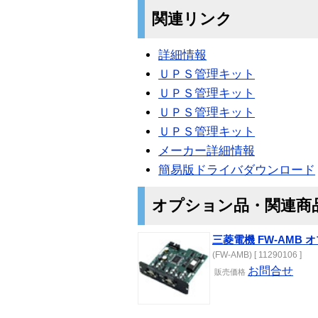
関連リンク
詳細情報
ＵＰＳ管理キット
ＵＰＳ管理キット
ＵＰＳ管理キット
ＵＰＳ管理キット
メーカー詳細情報
簡易版ドライバダウンロード
オプション品・関連商
三菱電機 FW-AMB
(FW-AMB) [ 11290106 ]
お問合せ
販売価格