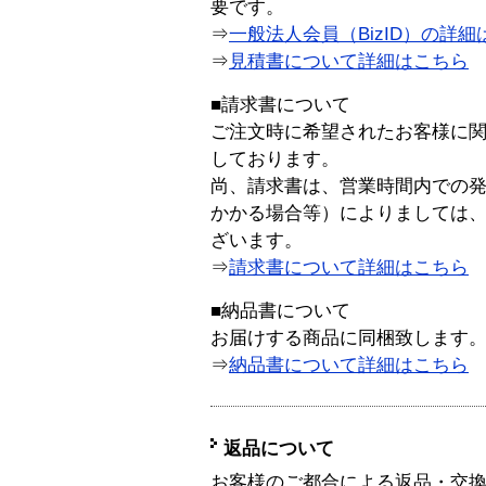
要です。
⇒
一般法人会員（BizID）の詳細
⇒
見積書について詳細はこちら
■請求書について
ご注文時に希望されたお客様に
しております。
尚、請求書は、営業時間内での
かかる場合等）によりましては
ざいます。
⇒
請求書について詳細はこちら
■納品書について
お届けする商品に同梱致します
⇒
納品書について詳細はこちら
返品について
お客様のご都合による返品・交