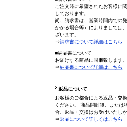
ご注文時に希望されたお客様に
しております。
尚、請求書は、営業時間内での
かかる場合等）によりましては
ざいます。
⇒
請求書について詳細はこちら
■納品書について
お届けする商品に同梱致します
⇒
納品書について詳細はこちら
返品について
お客様のご都合による返品・交
ください。 商品開封後、または
合、返品・交換はお受けいたし
⇒
返品について詳しくはこちら