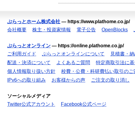
ぷらっとホーム株式会社
—
https://www.plathome.co.jp/
会社概要
株主・投資家情報
電子公告
OpenBlocks
ぷらっとオンライン
—
https://online.plathome.co.jp/
ご利用ガイド
ぷらっとオンラインについて
見積書・納
配送・決済について
よくあるご質問
特定商取引法に基
個人情報取り扱い方針
校費・公費・科研費払い取引のご
IPv6への取り組み
お客様からの声
ご注文の取り消し
ソーシャルメディア
Twitter公式アカウント
Facebook公式ページ