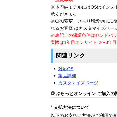
＊注意事項
※本即納モデルにはOSはインス
承くださ い。
※CPU変更、メモリ増設やHDD
れるお客様 はカスタマイズペー
※表記上の保証条件はセンドバ
実際は1年目オンサイト,2〜3年
関連リンク
対応OS
製品詳細
カスタマイズページ
ぷらっとオンライン ご購入の
支払方法について
以下のお支払い方法がご利用で