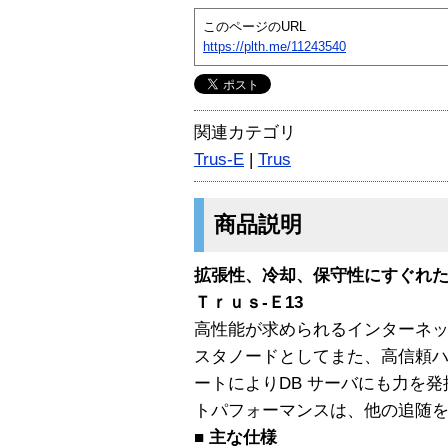
このページのURL
https://plth.me/11243540
関連カテゴリ
Trus-E
|
Trus
商品説明
拡張性、冷却、保守性にすぐれた
Ｔｒｕｓ-Ｅ13
高性能が求められるインターネ
スタノードとしてまた、高信頼
ートによりDB サーバにも力を発
トパフォーマンスは、他の追随
■ 主な仕様