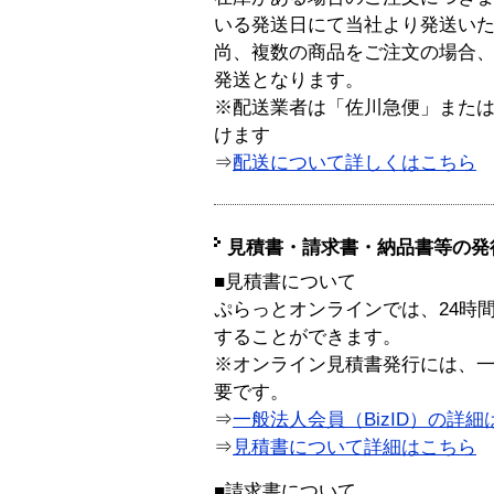
いる発送日にて当社より発送い
尚、複数の商品をご注文の場合
発送となります。
※配送業者は「佐川急便」また
けます
⇒
配送について詳しくはこちら
見積書・請求書・納品書等の発
■見積書について
ぷらっとオンラインでは、24時
することができます。
※オンライン見積書発行には、一般
要です。
⇒
一般法人会員（BizID）の詳細
⇒
見積書について詳細はこちら
■請求書について