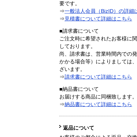
要です。
⇒
一般法人会員（BizID）の詳細
⇒
見積書について詳細はこちら
■請求書について
ご注文時に希望されたお客様に
しております。
尚、請求書は、営業時間内での
かかる場合等）によりましては
ざいます。
⇒
請求書について詳細はこちら
■納品書について
お届けする商品に同梱致します
⇒
納品書について詳細はこちら
返品について