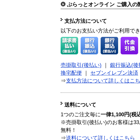
ぷらっとオンライン ご購入の
支払方法について
以下のお支払い方法がご利用で
売掛取引(後払い)
｜
銀行振込(後
換宅配便
｜
セブンイレブン決済
⇒
支払方法について詳しくはこ
送料について
1つのご注文毎に
一律1,100円(税
※売掛取引(後払い)のお客様は33
無料！
⇒
送料について詳しくはこちら