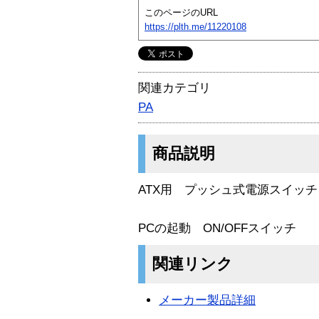
このページのURL
https://plth.me/11220108
関連カテゴリ
PA
商品説明
ATX用 プッシュ式電源スイッチ
PCの起動 ON/OFFスイッチ
関連リンク
メーカー製品詳細