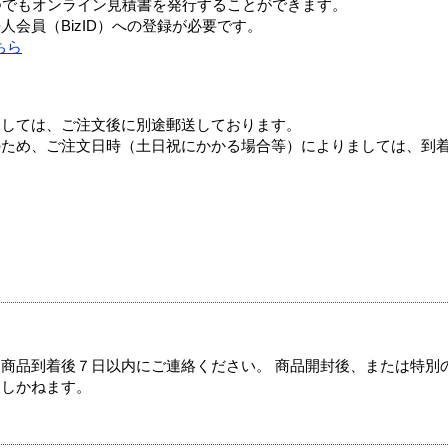
つでもオンライン見積書を発行することができます。
会員（BizID）への登録が必要です。
ちら
ましては、ご注文後に別途郵送しております。
のため、ご注文日時（土日祝にかかる場合等）によりましては、到
商品到着後７日以内にご連絡ください。 商品開封後、または特別
たしかねます。