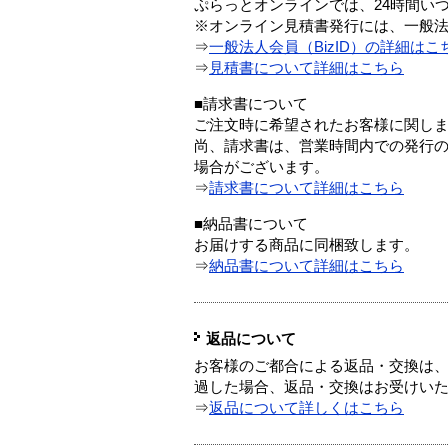
ぷらっとオンラインでは、24時間い
※オンライン見積書発行には、一般法人
⇒
一般法人会員（BizID）の詳細はこ
⇒
見積書について詳細はこちら
■請求書について
ご注文時に希望されたお客様に関し
尚、請求書は、営業時間内での発行
場合がございます。
⇒
請求書について詳細はこちら
■納品書について
お届けする商品に同梱致します。
⇒
納品書について詳細はこちら
返品について
お客様のご都合による返品・交換は、
過した場合、返品・交換はお受けい
⇒
返品について詳しくはこちら