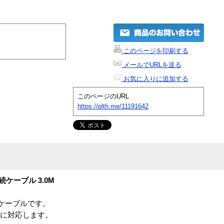
このページを印刷する
メールでURLを送る
お気に入りに追加する
このページのURL
https://plth.me/11191642
接続ケーブル 3.0M
Mケーブルです。
881に対応します。