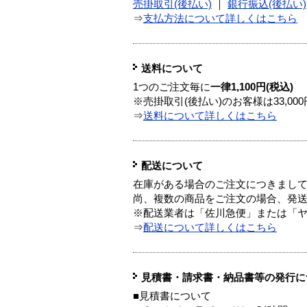
売掛取引(後払い)
｜
銀行振込(後払い)
⇒
支払方法について詳しくはこちら
送料について
1つのご注文毎に
一律1,100円(税込)
※売掛取引(後払い)のお客様は33,0
⇒
送料について詳しくはこちら
配送について
在庫がある場合のご注文につきまし
尚、複数の商品をご注文の場合、発
※配送業者は「佐川急便」または「
⇒
配送について詳しくはこちら
見積書・請求書・納品書等の発行に
■見積書について