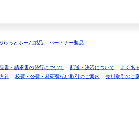
ぷらっとホーム製品
パートナー製品
品書・請求書の発行について
配送・決済について
よくあ
方針
校費・公費・科研費払い取引のご案内
売掛取引のご