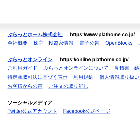
ぷらっとホーム株式会社
—
https://www.plathome.co.jp/
会社概要
株主・投資家情報
電子公告
OpenBlocks
ぷらっとオンライン
—
https://online.plathome.co.jp/
ご利用ガイド
ぷらっとオンラインについて
見積書・納
特定商取引法に基づく表示
利用規約
個人情報取り扱い
お客様からの声
ご注文の取り消し
ソーシャルメディア
Twitter公式アカウント
Facebook公式ページ