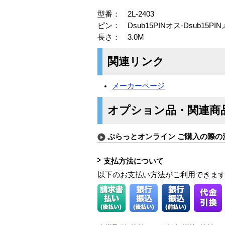
型番： 2L-2403
ピン： Dsub15PINオス-Dsub15PI
長さ： 3.0M
関連リンク
メーカーページ
オプション品・関連商
ぷらっとオンライン ご購入の際の
支払方法について
以下のお支払い方法がご利用できま