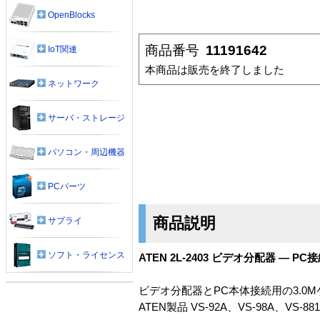
OpenBlocks
商品番号
11191642
IoT関連
本商品は販売を終了しました
ネットワーク
サーバ・ストレージ
パソコン・周辺機器
PCパーツ
商品説明
サプライ
ソフト・ライセンス
ATEN 2L-2403 ビデオ分配器 — PC
ビデオ分配器とPC本体接続用の3.0
ATEN製品 VS-92A、VS-98A、VS-