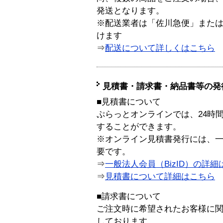
発送となります。
※配送業者は「佐川急便」また
けます
⇒
配送について詳しくはこちら
見積書・請求書・納品書等の発
■見積書について
ぷらっとオンラインでは、24時
することができます。
※オンライン見積書発行には、一般
要です。
⇒
一般法人会員（BizID）の詳細
⇒
見積書について詳細はこちら
■請求書について
ご注文時に希望されたお客様に
しております。