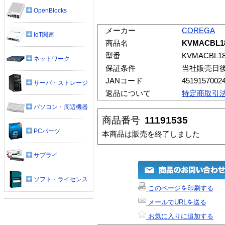
OpenBlocks
メーカー
COREGA
IoT関連
商品名
KVMACBL1
型番
KVMACBL1
ネットワーク
保証条件
当社販売日
JANコード
4519157002
サーバ・ストレージ
返品について
特定商取引
パソコン・周辺機器
商品番号
11191535
PCパーツ
本商品は販売を終了しました
サプライ
ソフト・ライセンス
このページを印刷する
メールでURLを送る
お気に入りに追加する