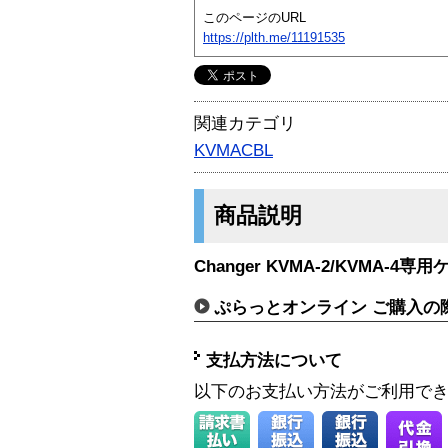
このページのURL
https://plth.me/11191535
関連カテゴリ
KVMACBL
商品説明
Changer KVMA-2/KVMA-4専用
ぷらっとオンライン ご購入の
支払方法について
以下のお支払い方法がご利用で