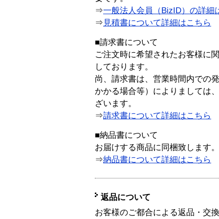
⇒
一般法人会員（BizID）の詳細
⇒
見積書について詳細はこちら
■請求書について
ご注文時に希望されたお客様に
しております。
尚、請求書は、営業時間内での
かかる場合等）によりましては
ざいます。
⇒
請求書について詳細はこちら
■納品書について
お届けする商品に同梱致します
⇒
納品書について詳細はこちら
返品について
お客様のご都合による返品・交