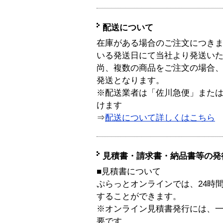
配送について
在庫がある場合のご注文につき
いる発送日にて当社より発送い
尚、複数の商品をご注文の場合
発送となります。
※配送業者は「佐川急便」また
けます
⇒
配送について詳しくはこちら
見積書・請求書・納品書等の発
■見積書について
ぷらっとオンラインでは、24時
することができます。
※オンライン見積書発行には、一般
要です。