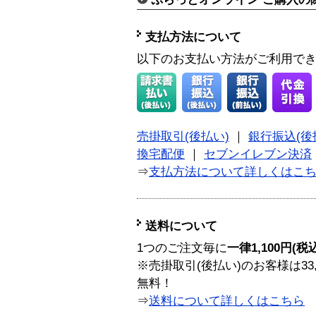
支払方法について
以下のお支払い方法がご利用で
売掛取引(後払い)
｜
銀行振込(後
換宅配便
｜
セブンイレブン決済
⇒
支払方法について詳しくはこ
送料について
1つのご注文毎に
一律1,100円(税
※売掛取引(後払い)のお客様は33
無料！
⇒
送料について詳しくはこちら