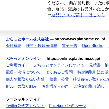
ください。 商品開封後、または
合、返品・交換はお受けいたし
⇒
返品について詳しくはこちら
ぷらっとホーム株式会社
—
https://www.plathome.co.jp/
会社概要
株主・投資家情報
電子公告
OpenBlocks
ぷらっとオンライン
—
https://online.plathome.co.jp/
ご利用ガイド
ぷらっとオンラインについて
見積書・納
配送・決済について
よくあるご質問
特定商取引法に基
個人情報取り扱い方針
校費・公費・科研費払い取引のご
IPv6への取り組み
お客様からの声
ご注文の取り消し
ソーシャルメディア
Twitter公式アカウント
Facebook公式ページ