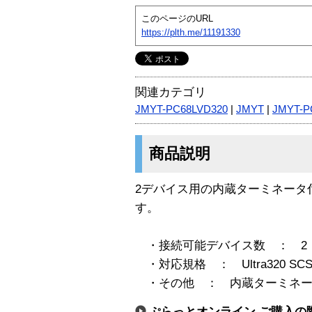
このページのURL
https://plth.me/11191330
関連カテゴリ
JMYT-PC68LVD320
|
JMYT
|
JMYT-P
商品説明
2デバイス用の内蔵ターミネータ付き 
す。
・接続可能デバイス数 ： 2
・対応規格 ： Ultra320 SCS
・その他 ： 内蔵ターミネー
ぷらっとオンライン ご購入の