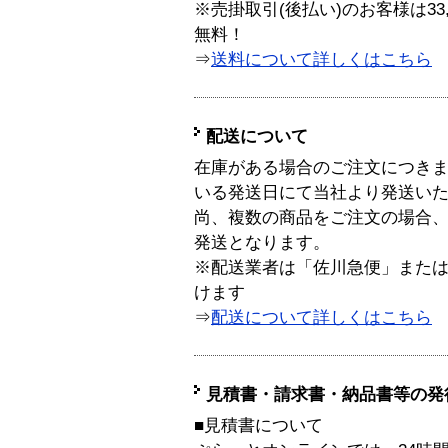
※売掛取引(後払い)のお客様は33
無料！
⇒
送料について詳しくはこちら
配送について
在庫がある場合のご注文につき
いる発送日にて当社より発送い
尚、複数の商品をご注文の場合
発送となります。
※配送業者は「佐川急便」また
けます
⇒
配送について詳しくはこちら
見積書・請求書・納品書等の発
■見積書について