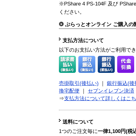
※PShare 4 PS-104F 及び 
ください。
ぷらっとオンライン ご購入の
支払方法について
以下のお支払い方法がご利用で
売掛取引(後払い)
｜
銀行振込(後
換宅配便
｜
セブンイレブン決済
⇒
支払方法について詳しくはこ
送料について
1つのご注文毎に
一律1,100円(税