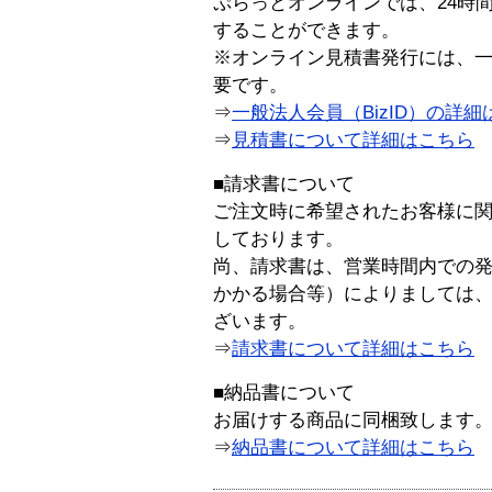
ぷらっとオンラインでは、24時
することができます。
※オンライン見積書発行には、一般
要です。
⇒
一般法人会員（BizID）の詳細
⇒
見積書について詳細はこちら
■請求書について
ご注文時に希望されたお客様に
しております。
尚、請求書は、営業時間内での
かかる場合等）によりましては
ざいます。
⇒
請求書について詳細はこちら
■納品書について
お届けする商品に同梱致します
⇒
納品書について詳細はこちら