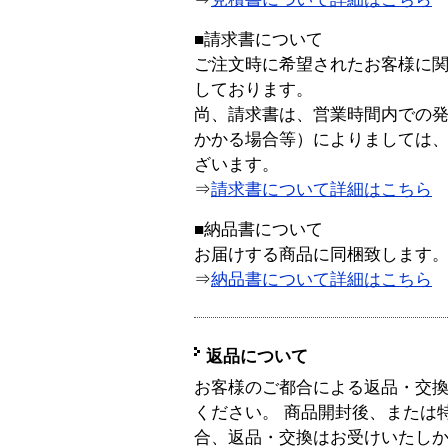
■請求書について
ご注文時に希望されたお客様に
しております。
尚、請求書は、営業時間内での
かかる場合等）によりましては
ざいます。
⇒
請求書について詳細はこちら
■納品書について
お届けする商品に同梱致します
⇒
納品書について詳細はこちら
返品について
お客様のご都合による返品・交
ください。 商品開封後、または
合、返品・交換はお受けいたし