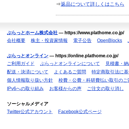
⇒
返品について詳しくはこちら
ぷらっとホーム株式会社
—
https://www.plathome.co.jp/
会社概要
株主・投資家情報
電子公告
OpenBlocks
ぷらっとオンライン
—
https://online.plathome.co.jp/
ご利用ガイド
ぷらっとオンラインについて
見積書・納
配送・決済について
よくあるご質問
特定商取引法に基
個人情報取り扱い方針
校費・公費・科研費払い取引のご
IPv6への取り組み
お客様からの声
ご注文の取り消し
ソーシャルメディア
Twitter公式アカウント
Facebook公式ページ