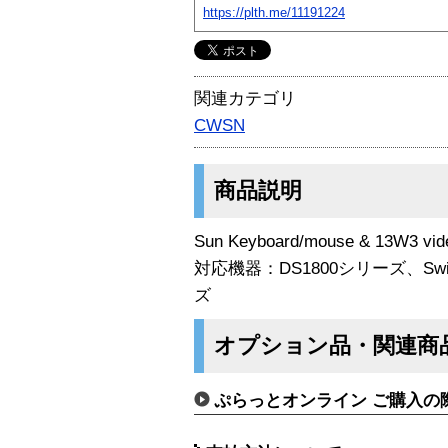
https://plth.me/11191224
関連カテゴリ
CWSN
商品説明
Sun Keyboard/mouse & 13W3 vid
対応機器：DS1800シリーズ、Switc
ズ
オプション品・関連商
ぷらっとオンライン ご購入の