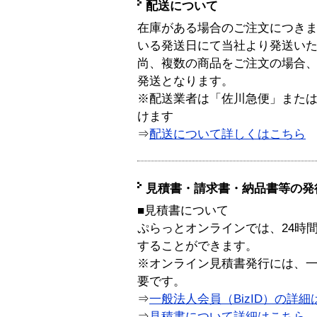
配送について
在庫がある場合のご注文につき
いる発送日にて当社より発送い
尚、複数の商品をご注文の場合
発送となります。
※配送業者は「佐川急便」また
けます
⇒
配送について詳しくはこちら
見積書・請求書・納品書等の発
■見積書について
ぷらっとオンラインでは、24時
することができます。
※オンライン見積書発行には、一般
要です。
⇒
一般法人会員（BizID）の詳細
⇒
見積書について詳細はこちら