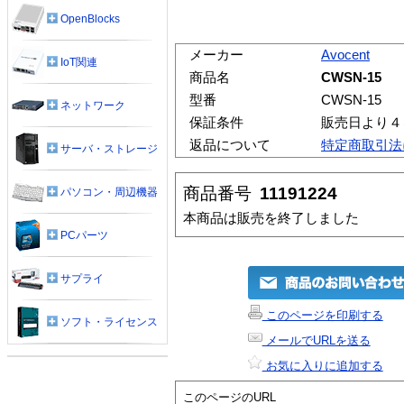
OpenBlocks
メーカー
Avocent
IoT関連
商品名
CWSN-15
型番
CWSN-15
ネットワーク
保証条件
販売日より４
返品について
特定商取引法
サーバ・ストレージ
商品番号
11191224
パソコン・周辺機器
本商品は販売を終了しました
PCパーツ
サプライ
このページを印刷する
ソフト・ライセンス
メールでURLを送る
お気に入りに追加する
このページのURL