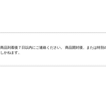
商品到着後７日以内にご連絡ください。 商品開封後、または特別
たしかねます。