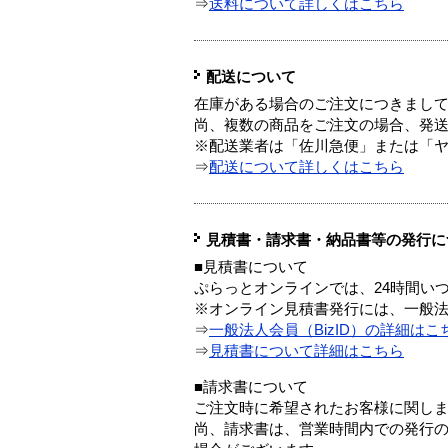
⇒
送料について詳しくはこちら
配送について
在庫がある場合のご注文につきまし
尚、複数の商品をご注文の場合、発
※配送業者は「佐川急便」または「
⇒
配送について詳しくはこちら
見積書・請求書・納品書等の発行に
■見積書について
ぷらっとオンラインでは、24時間い
※オンライン見積書発行には、一般法人
⇒
一般法人会員（BizID）の詳細はこ
⇒
見積書について詳細はこちら
■請求書について
ご注文時に希望されたお客様に関し
尚、請求書は、営業時間内での発行