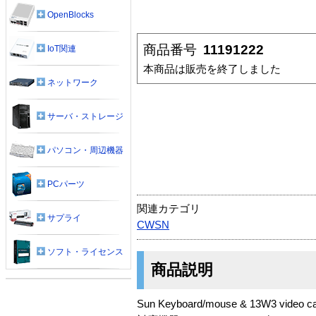
OpenBlocks
商品番号
11191222
IoT関連
本商品は販売を終了しました
ネットワーク
サーバ・ストレージ
パソコン・周辺機器
PCパーツ
関連カテゴリ
サプライ
CWSN
ソフト・ライセンス
商品説明
Sun Keyboard/mouse & 13W3 video ca