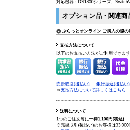
対応機器：DS1800シリーズ、SwitchVi
オプション品・関連商
ぷらっとオンライン ご購入の際の
支払方法について
以下のお支払い方法がご利用できま
売掛取引(後払い)
｜
銀行振込(後払い)
⇒
支払方法について詳しくはこちら
送料について
1つのご注文毎に
一律1,100円(税込)
※売掛取引(後払い)のお客様は33,0