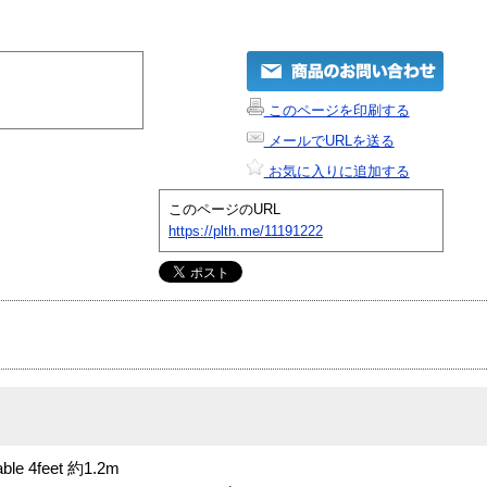
このページを印刷する
メールでURLを送る
お気に入りに追加する
このページのURL
https://plth.me/11191222
ble 4feet 約1.2m