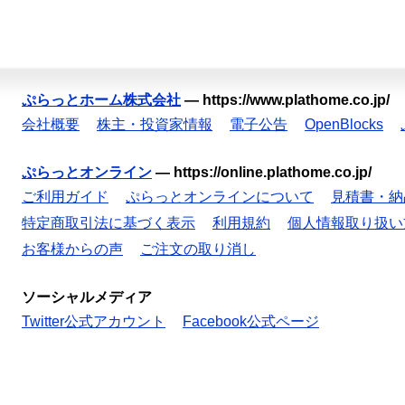
ぷらっとホーム株式会社
—
https://www.plathome.co.jp/
会社概要
株主・投資家情報
電子公告
OpenBlocks
ぷらっとオンライン
—
https://online.plathome.co.jp/
ご利用ガイド
ぷらっとオンラインについて
見積書・納
特定商取引法に基づく表示
利用規約
個人情報取り扱い
お客様からの声
ご注文の取り消し
ソーシャルメディア
Twitter公式アカウント
Facebook公式ページ