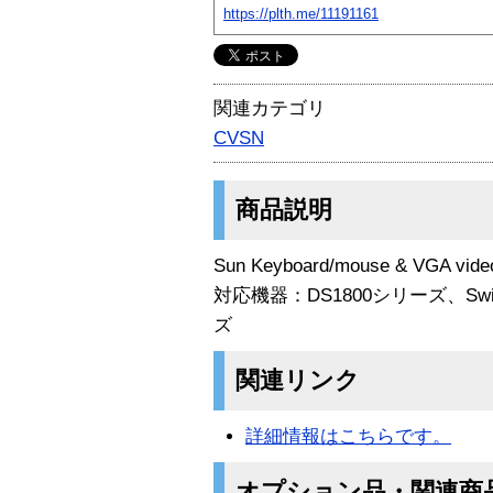
https://plth.me/11191161
関連カテゴリ
CVSN
商品説明
Sun Keyboard/mouse & VGA video
対応機器：DS1800シリーズ、Switc
ズ
関連リンク
詳細情報はこちらです。
オプション品・関連商