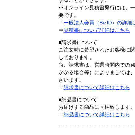
することができます。
※オンライン見積書発行には、一般
要です。
⇒
一般法人会員（BizID）の詳細
⇒
見積書について詳細はこちら
■請求書について
ご注文時に希望されたお客様に
しております。
尚、請求書は、営業時間内での
かかる場合等）によりましては
ざいます。
⇒
請求書について詳細はこちら
■納品書について
お届けする商品に同梱致します
⇒
納品書について詳細はこちら