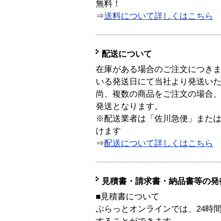
無料！
⇒
送料について詳しくはこちら
配送について
在庫がある場合のご注文につき
いる発送日にて当社より発送い
尚、複数の商品をご注文の場合
発送となります。
※配送業者は「佐川急便」また
けます
⇒
配送について詳しくはこちら
見積書・請求書・納品書等の発
■見積書について
ぷらっとオンラインでは、24時