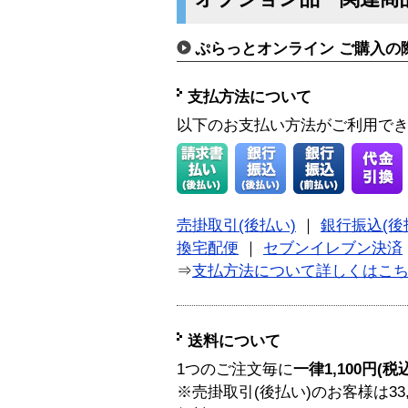
ぷらっとオンライン ご購入の
支払方法について
以下のお支払い方法がご利用で
売掛取引(後払い)
｜
銀行振込(後
換宅配便
｜
セブンイレブン決済
⇒
支払方法について詳しくはこ
送料について
1つのご注文毎に
一律1,100円(税
※売掛取引(後払い)のお客様は33