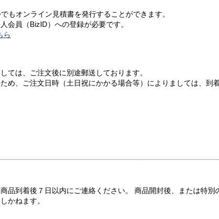
つでもオンライン見積書を発行することができます。
会員（BizID）への登録が必要です。
ちら
ましては、ご注文後に別途郵送しております。
のため、ご注文日時（土日祝にかかる場合等）によりましては、到
商品到着後７日以内にご連絡ください。 商品開封後、または特別
たしかねます。