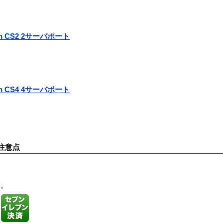
itch CS2 2サーバポート
itch CS4 4サーバポート
注意点
す。