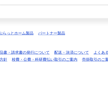
ぷらっとホーム製品
パートナー製品
品書・請求書の発行について
配送・決済について
よくあ
方針
校費・公費・科研費払い取引のご案内
売掛取引のご