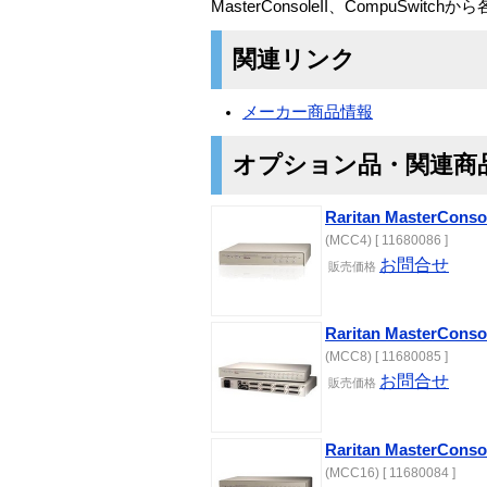
MasterConsoleII、CompuSw
関連リンク
メーカー商品情報
オプション品・関連商
Raritan MasterCon
(MCC4) [ 11680086 ]
お問合せ
販売価格
Raritan MasterCon
(MCC8) [ 11680085 ]
お問合せ
販売価格
Raritan MasterCon
(MCC16) [ 11680084 ]