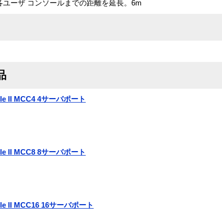
itchから各ユーザ コンソールまでの距離を延長。6m
品
sole II MCC4 4サーバポート
sole II MCC8 8サーバポート
sole II MCC16 16サーバポート