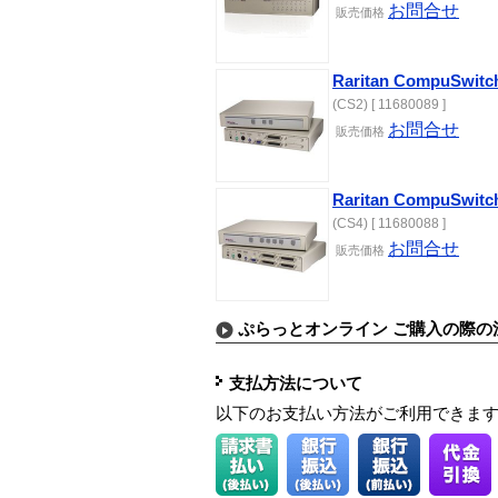
お問合せ
販売価格
Raritan CompuSw
(CS2) [ 11680089 ]
お問合せ
販売価格
Raritan CompuSw
(CS4) [ 11680088 ]
お問合せ
販売価格
ぷらっとオンライン ご購入の際の
支払方法について
以下のお支払い方法がご利用できま