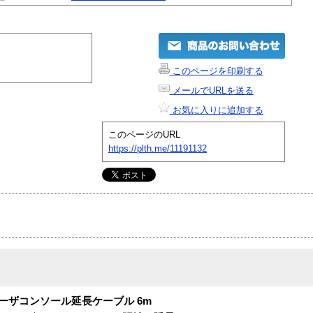
このページを印刷する
メールでURLを送る
お気に入りに追加する
このページのURL
https://plth.me/11191132
tch用 ユーザコンソール延長ケーブル 6m