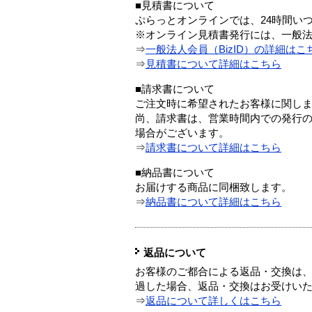
■見積書について
ぷらっとオンラインでは、24時間い
※オンライン見積書発行には、一般法人
⇒
一般法人会員（BizID）の詳細はこ
⇒
見積書について詳細はこちら
■請求書について
ご注文時に希望されたお客様に関し
尚、請求書は、営業時間内での発行
場合がございます。
⇒
請求書について詳細はこちら
■納品書について
お届けする商品に同梱致します。
⇒
納品書について詳細はこちら
返品について
お客様のご都合による返品・交換は、
過した場合、返品・交換はお受けい
⇒
返品について詳しくはこちら