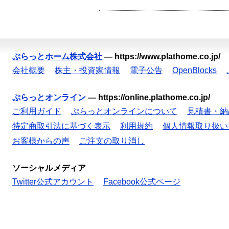
ぷらっとホーム株式会社
—
https://www.plathome.co.jp/
会社概要
株主・投資家情報
電子公告
OpenBlocks
ぷらっとオンライン
—
https://online.plathome.co.jp/
ご利用ガイド
ぷらっとオンラインについて
見積書・納
特定商取引法に基づく表示
利用規約
個人情報取り扱い
お客様からの声
ご注文の取り消し
ソーシャルメディア
Twitter公式アカウント
Facebook公式ページ