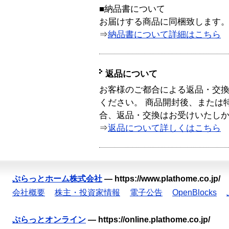
■納品書について
お届けする商品に同梱致します
⇒
納品書について詳細はこちら
返品について
お客様のご都合による返品・交
ください。 商品開封後、または
合、返品・交換はお受けいたし
⇒
返品について詳しくはこちら
ぷらっとホーム株式会社
—
https://www.plathome.co.jp/
会社概要
株主・投資家情報
電子公告
OpenBlocks
ぷらっとオンライン
—
https://online.plathome.co.jp/