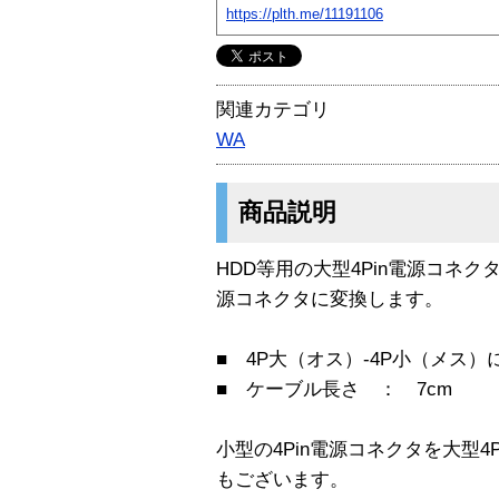
https://plth.me/11191106
関連カテゴリ
WA
商品説明
HDD等用の大型4Pin電源コネク
源コネクタに変換します。
■ 4P大（オス）-4P小（メス）
■ ケーブル長さ ： 7cm
小型の4Pin電源コネクタを大型4
もございます。