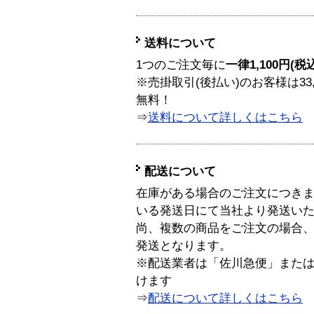
送料について
1つのご注文毎に
一律1,100円(税
※売掛取引(後払い)のお客様は33
無料！
⇒
送料について詳しくはこちら
配送について
在庫がある場合のご注文につき
いる発送日にて当社より発送い
尚、複数の商品をご注文の場合
発送となります。
※配送業者は「佐川急便」また
けます
⇒
配送について詳しくはこちら