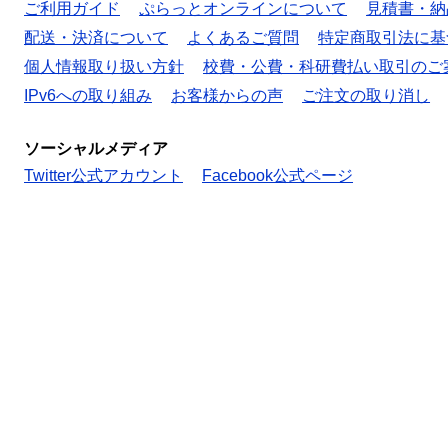
ご利用ガイド
ぷらっとオンラインについて
見積書・納
配送・決済について
よくあるご質問
特定商取引法に基
個人情報取り扱い方針
校費・公費・科研費払い取引のご
IPv6への取り組み
お客様からの声
ご注文の取り消し
ソーシャルメディア
Twitter公式アカウント
Facebook公式ページ