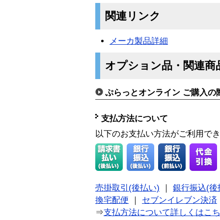
関連リンク
メーカ製品詳細
オプション品・関連商
ぷらっとオンライン ご購入の
支払方法について
以下のお支払い方法がご利用で
売掛取引(後払い)
｜
銀行振込(後
換宅配便
｜
セブンイレブン決済
⇒
支払方法について詳しくはこ