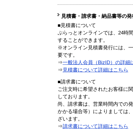
見積書・請求書・納品書等の発
■見積書について
ぷらっとオンラインでは、24時
することができます。
※オンライン見積書発行には、一般
要です。
⇒
一般法人会員（BizID）の詳細
⇒
見積書について詳細はこちら
■請求書について
ご注文時に希望されたお客様に
しております。
尚、請求書は、営業時間内での
かかる場合等）によりましては
ざいます。
⇒
請求書について詳細はこちら