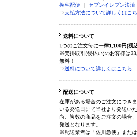
換宅配便
｜
セブンイレブン決済
⇒
支払方法について詳しくはこ
送料について
1つのご注文毎に
一律1,100円(税
※売掛取引(後払い)のお客様は33
無料！
⇒
送料について詳しくはこちら
配送について
在庫がある場合のご注文につき
いる発送日にて当社より発送い
尚、複数の商品をご注文の場合
発送となります。
※配送業者は「佐川急便」また