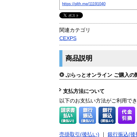
https://plth.me/11191040
関連カテゴリ
CEXPS
商品説明
ぷらっとオンライン ご購入の
支払方法について
以下のお支払い方法がご利用で
売掛取引(後払い)
｜
銀行振込(後