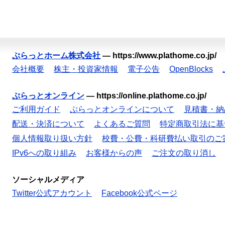
ぷらっとホーム株式会社
—
https://www.plathome.co.jp/
会社概要
株主・投資家情報
電子公告
OpenBlocks
ぷらっとオンライン
—
https://online.plathome.co.jp/
ご利用ガイド
ぷらっとオンラインについて
見積書・納
配送・決済について
よくあるご質問
特定商取引法に基
個人情報取り扱い方針
校費・公費・科研費払い取引のご
IPv6への取り組み
お客様からの声
ご注文の取り消し
ソーシャルメディア
Twitter公式アカウント
Facebook公式ページ