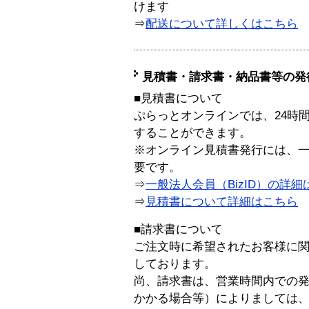
けます
⇒
配送について詳しくはこちら
見積書・請求書・納品書等の発
■見積書について
ぷらっとオンラインでは、24時
することができます。
※オンライン見積書発行には、一般
要です。
⇒
一般法人会員（BizID）の詳細
⇒
見積書について詳細はこちら
■請求書について
ご注文時に希望されたお客様に
しております。
尚、請求書は、営業時間内での
かかる場合等）によりましては