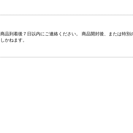
商品到着後７日以内にご連絡ください。 商品開封後、または特別
たしかねます。