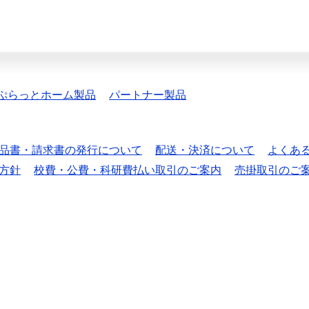
ぷらっとホーム製品
パートナー製品
品書・請求書の発行について
配送・決済について
よくあ
方針
校費・公費・科研費払い取引のご案内
売掛取引のご