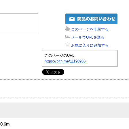
このページを印刷する
メールでURLを送る
お気に入りに追加する
このページのURL
https://plth.me/11190933
0.6m