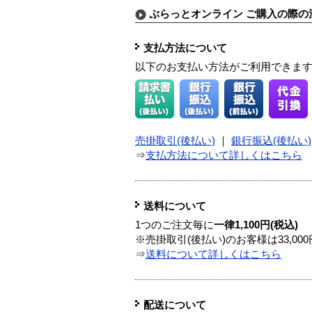
ぷらっとオンライン ご購入の際の
支払方法について
以下のお支払い方法がご利用できま
売掛取引(後払い)
｜
銀行振込(後払い)
⇒
支払方法について詳しくはこちら
送料について
1つのご注文毎に
一律1,100円(税込)
※売掛取引(後払い)のお客様は33,0
⇒
送料について詳しくはこちら
配送について