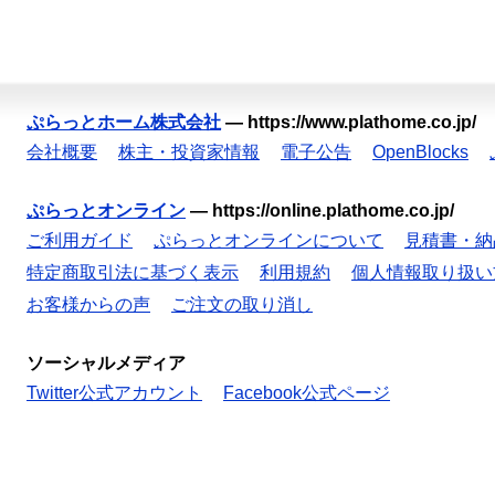
ぷらっとホーム株式会社
—
https://www.plathome.co.jp/
会社概要
株主・投資家情報
電子公告
OpenBlocks
ぷらっとオンライン
—
https://online.plathome.co.jp/
ご利用ガイド
ぷらっとオンラインについて
見積書・納
特定商取引法に基づく表示
利用規約
個人情報取り扱い
お客様からの声
ご注文の取り消し
ソーシャルメディア
Twitter公式アカウント
Facebook公式ページ