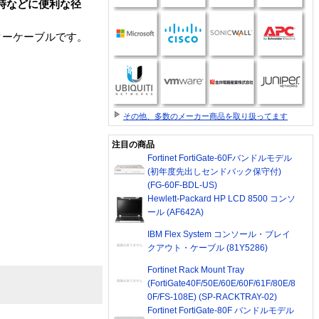
時などに便利な径
ターケーブルです。
その他、多数のメーカー商品を取り扱ってます
注目の商品
Fortinet FortiGate-60Fバンドルモデル
(初年度先出しセンドバック保守付)
(FG-60F-BDL-US)
Hewlett-Packard HP LCD 8500 コンソ
ール (AF642A)
IBM Flex System コンソール・ブレイ
クアウト・ケーブル (81Y5286)
Fortinet Rack Mount Tray
(FortiGate40F/50E/60E/60F/61F/80E/8
0F/FS-108E) (SP-RACKTRAY-02)
Fortinet FortiGate-80F バンドルモデル