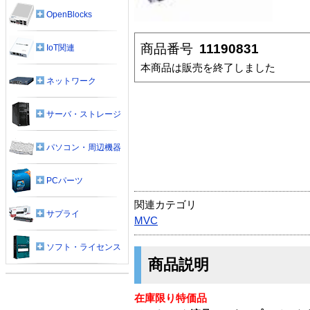
OpenBlocks
商品番号
11190831
IoT関連
本商品は販売を終了しました
ネットワーク
サーバ・ストレージ
パソコン・周辺機器
PCパーツ
関連カテゴリ
サプライ
MVC
ソフト・ライセンス
商品説明
在庫限り特価品