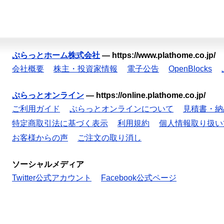
ぷらっとホーム株式会社
—
https://www.plathome.co.jp/
会社概要
株主・投資家情報
電子公告
OpenBlocks
ぷらっとオンライン
—
https://online.plathome.co.jp/
ご利用ガイド
ぷらっとオンラインについて
見積書・納
特定商取引法に基づく表示
利用規約
個人情報取り扱い
お客様からの声
ご注文の取り消し
ソーシャルメディア
Twitter公式アカウント
Facebook公式ページ