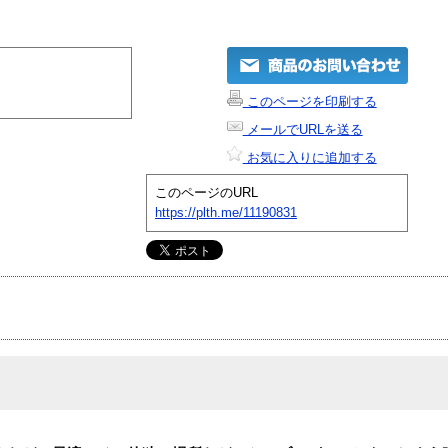
このページを印刷する
メールでURLを送る
お気に入りに追加する
このページのURL
https://plth.me/11190831