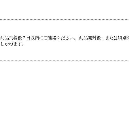
商品到着後７日以内にご連絡ください。 商品開封後、または特別
たしかねます。