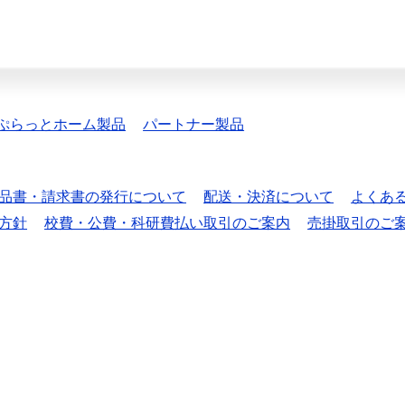
ぷらっとホーム製品
パートナー製品
品書・請求書の発行について
配送・決済について
よくあ
方針
校費・公費・科研費払い取引のご案内
売掛取引のご