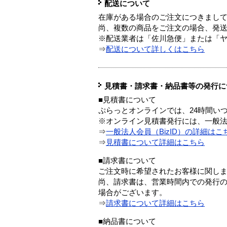
配送について
在庫がある場合のご注文につきまし
尚、複数の商品をご注文の場合、発
※配送業者は「佐川急便」または「
⇒
配送について詳しくはこちら
見積書・請求書・納品書等の発行に
■見積書について
ぷらっとオンラインでは、24時間い
※オンライン見積書発行には、一般法人
⇒
一般法人会員（BizID）の詳細はこ
⇒
見積書について詳細はこちら
■請求書について
ご注文時に希望されたお客様に関し
尚、請求書は、営業時間内での発行
場合がございます。
⇒
請求書について詳細はこちら
■納品書について