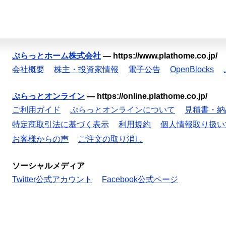
ぷらっとホーム株式会社
—
https://www.plathome.co.jp/
会社概要
株主・投資家情報
電子公告
OpenBlocks
ぷらっとオンライン
—
https://online.plathome.co.jp/
ご利用ガイド
ぷらっとオンラインについて
見積書・納
特定商取引法に基づく表示
利用規約
個人情報取り扱い
お客様からの声
ご注文の取り消し
ソーシャルメディア
Twitter公式アカウント
Facebook公式ページ