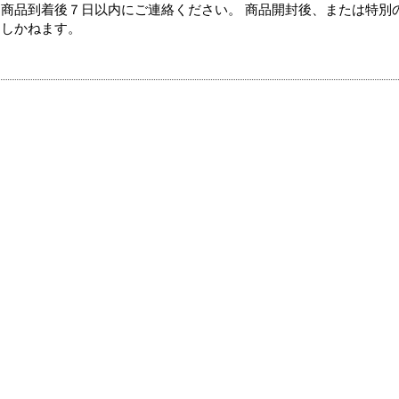
商品到着後７日以内にご連絡ください。 商品開封後、または特別
たしかねます。