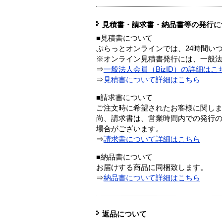
見積書・請求書・納品書等の発行に
■見積書について
ぷらっとオンラインでは、24時間い
※オンライン見積書発行には、一般法人
⇒
一般法人会員（BizID）の詳細はこ
⇒
見積書について詳細はこちら
■請求書について
ご注文時に希望されたお客様に関し
尚、請求書は、営業時間内での発行
場合がございます。
⇒
請求書について詳細はこちら
■納品書について
お届けする商品に同梱致します。
⇒
納品書について詳細はこちら
返品について