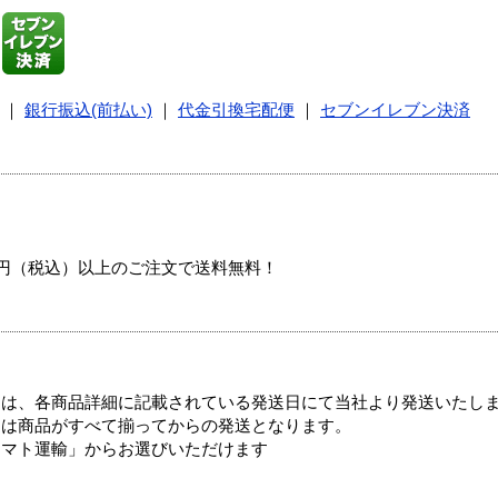
｜
銀行振込(前払い)
｜
代金引換宅配便
｜
セブンイレブン決済
00円（税込）以上のご注文で送料無料！
ては、各商品詳細に記載されている発送日にて当社より発送いたし
送は商品がすべて揃ってからの発送となります。
ヤマト運輸」からお選びいただけます