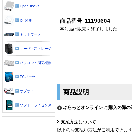
OpenBlocks
商品番号
11190604
IoT関連
本商品は販売を終了しました
ネットワーク
サーバ・ストレージ
パソコン・周辺機器
PCパーツ
商品説明
サプライ
ソフト・ライセンス
ぷらっとオンライン ご購入の際の
支払方法について
以下のお支払い方法がご利用できま