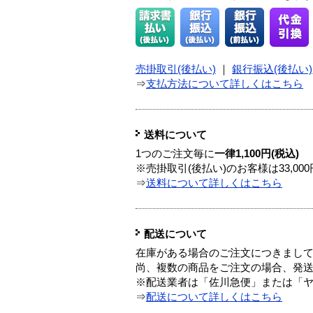
売掛取引(後払い)
｜
銀行振込(後払い)
⇒
支払方法について詳しくはこちら
送料について
1つのご注文毎に
一律1,100円(税込)
※売掛取引(後払い)のお客様は33,0
⇒
送料について詳しくはこちら
配送について
在庫がある場合のご注文につきまし
尚、複数の商品をご注文の場合、発
※配送業者は「佐川急便」または「
⇒
配送について詳しくはこちら