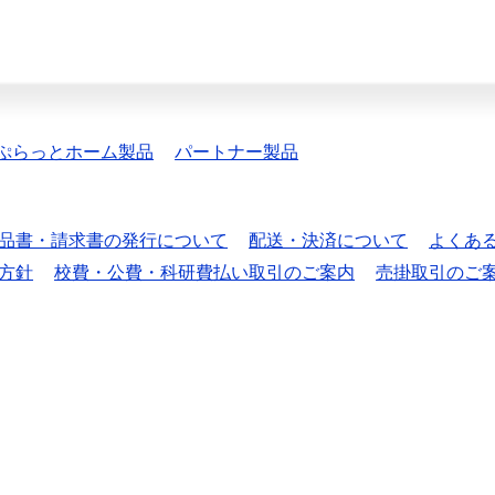
ぷらっとホーム製品
パートナー製品
品書・請求書の発行について
配送・決済について
よくあ
方針
校費・公費・科研費払い取引のご案内
売掛取引のご