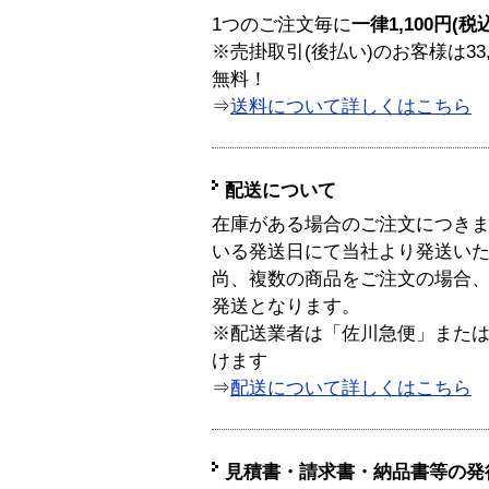
1つのご注文毎に
一律1,100円(税
※売掛取引(後払い)のお客様は33
無料！
⇒
送料について詳しくはこちら
配送について
在庫がある場合のご注文につき
いる発送日にて当社より発送い
尚、複数の商品をご注文の場合
発送となります。
※配送業者は「佐川急便」また
けます
⇒
配送について詳しくはこちら
見積書・請求書・納品書等の発