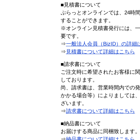
■見積書について
ぷらっとオンラインでは、24時
することができます。
※オンライン見積書発行には、一般
要です。
⇒
一般法人会員（BizID）の詳細
⇒
見積書について詳細はこちら
■請求書について
ご注文時に希望されたお客様に
しております。
尚、請求書は、営業時間内での
かかる場合等）によりましては
ざいます。
⇒
請求書について詳細はこちら
■納品書について
お届けする商品に同梱致します
⇒
納品書について詳細はこちら