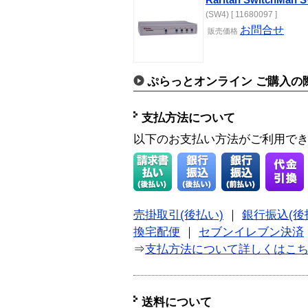
(SW4) [ 11680097 ]
お問合せ
販売価格
ぷらっとオンライン ご購入の
支払方法について
以下のお支払い方法がご利用で
売掛取引(後払い)
｜
銀行振込(後
換宅配便
｜
セブンイレブン決済
⇒
支払方法について詳しくはこ
送料について