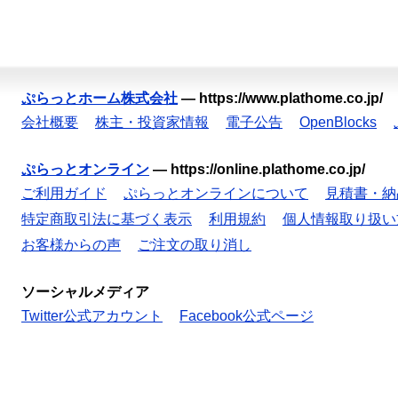
ぷらっとホーム株式会社
—
https://www.plathome.co.jp/
会社概要
株主・投資家情報
電子公告
OpenBlocks
ぷらっとオンライン
—
https://online.plathome.co.jp/
ご利用ガイド
ぷらっとオンラインについて
見積書・納
特定商取引法に基づく表示
利用規約
個人情報取り扱い
お客様からの声
ご注文の取り消し
ソーシャルメディア
Twitter公式アカウント
Facebook公式ページ