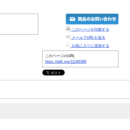
このページを印刷する
メールでURLを送る
お気に入りに追加する
このページのURL
https://plth.me/11190388