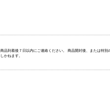
商品到着後７日以内にご連絡ください。 商品開封後、または特別
たしかねます。