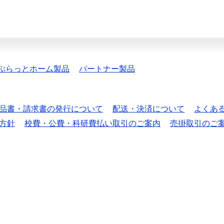
ぷらっとホーム製品
パートナー製品
品書・請求書の発行について
配送・決済について
よくあ
方針
校費・公費・科研費払い取引のご案内
売掛取引のご