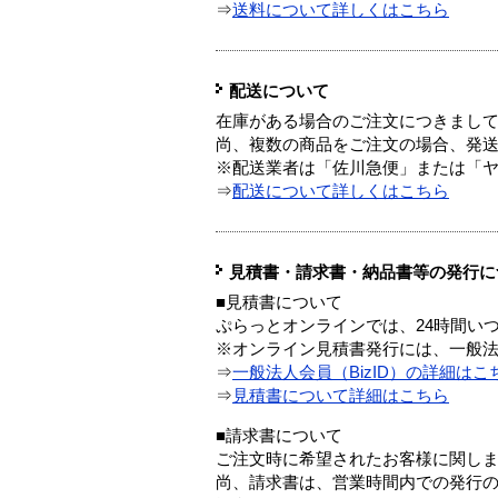
⇒
送料について詳しくはこちら
配送について
在庫がある場合のご注文につきまし
尚、複数の商品をご注文の場合、発
※配送業者は「佐川急便」または「
⇒
配送について詳しくはこちら
見積書・請求書・納品書等の発行に
■見積書について
ぷらっとオンラインでは、24時間い
※オンライン見積書発行には、一般法人
⇒
一般法人会員（BizID）の詳細はこ
⇒
見積書について詳細はこちら
■請求書について
ご注文時に希望されたお客様に関し
尚、請求書は、営業時間内での発行