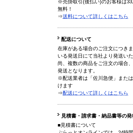
※売掛取引(後払い)のお客様は33
無料！
⇒
送料について詳しくはこちら
配送について
在庫がある場合のご注文につき
いる発送日にて当社より発送い
尚、複数の商品をご注文の場合
発送となります。
※配送業者は「佐川急便」また
けます
⇒
配送について詳しくはこちら
見積書・請求書・納品書等の発
■見積書について
ぷらっとオンラインでは、24時