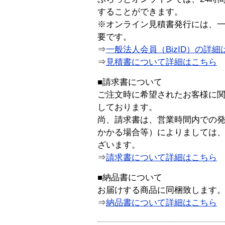
することができます。
※オンライン見積書発行には、一般
要です。
⇒
一般法人会員（BizID）の詳細
⇒
見積書について詳細はこちら
■請求書について
ご注文時に希望されたお客様に
しております。
尚、請求書は、営業時間内での
かかる場合等）によりましては
ざいます。
⇒
請求書について詳細はこちら
■納品書について
お届けする商品に同梱致します
⇒
納品書について詳細はこちら