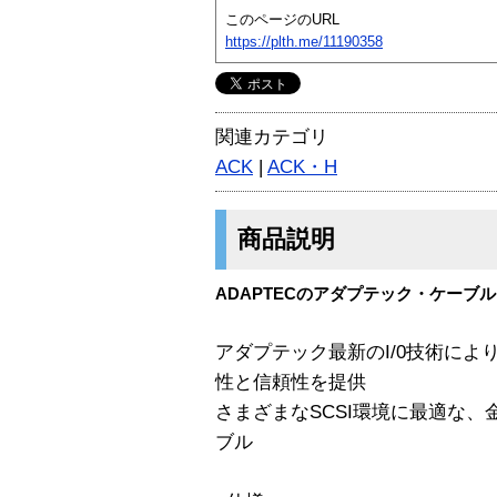
このページのURL
https://plth.me/11190358
関連カテゴリ
ACK
|
ACK・H
商品説明
ADAPTECのアダプテック・ケーブル「
アダプテック最新のI/0技術に
性と信頼性を提供
さまざまなSCSI環境に最適な、金
ブル