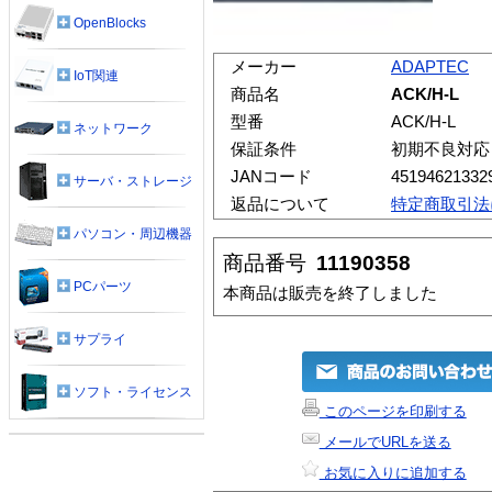
OpenBlocks
メーカー
ADAPTEC
IoT関連
商品名
ACK/H-L
型番
ACK/H-L
ネットワーク
保証条件
初期不良対応
JANコード
45194621332
サーバ・ストレージ
返品について
特定商取引法
パソコン・周辺機器
商品番号
11190358
PCパーツ
本商品は販売を終了しました
サプライ
ソフト・ライセンス
このページを印刷する
メールでURLを送る
お気に入りに追加する