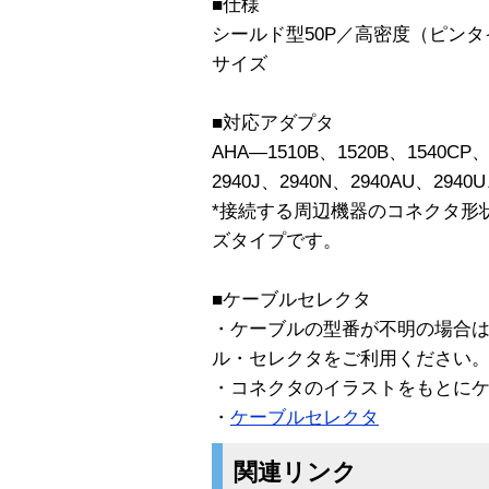
■仕様
シールド型50P／高密度（ピンタ
サイズ
■対応アダプタ
AHA―1510B、1520B、1540CP、
2940J、2940N、2940AU、2940U
*接続する周辺機器のコネクタ形
ズタイプです。
■ケーブルセレクタ
・ケーブルの型番が不明の場合
ル・セレクタをご利用ください
・コネクタのイラストをもとに
・
ケーブルセレクタ
関連リンク