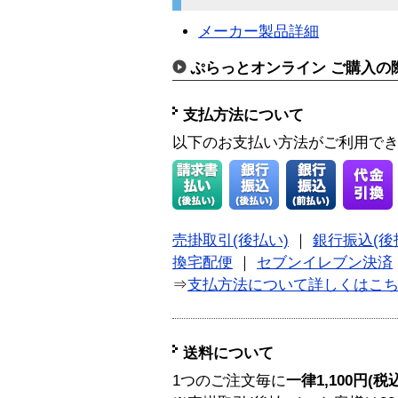
メーカー製品詳細
ぷらっとオンライン ご購入の
支払方法について
以下のお支払い方法がご利用で
売掛取引(後払い)
｜
銀行振込(後
換宅配便
｜
セブンイレブン決済
⇒
支払方法について詳しくはこ
送料について
1つのご注文毎に
一律1,100円(税