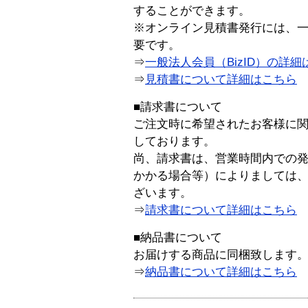
することができます。
※オンライン見積書発行には、一般
要です。
⇒
一般法人会員（BizID）の詳細
⇒
見積書について詳細はこちら
■請求書について
ご注文時に希望されたお客様に
しております。
尚、請求書は、営業時間内での
かかる場合等）によりましては
ざいます。
⇒
請求書について詳細はこちら
■納品書について
お届けする商品に同梱致します
⇒
納品書について詳細はこちら