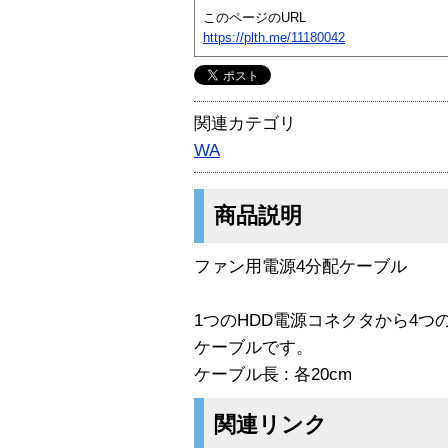
このページのURL
https://plth.me/11180042
関連カテゴリ
WA
商品説明
ファン用電源4分配ケーブル
1つのHDD電源コネクタから4
ケーブルです。
ケーブル長 : 各20cm
関連リンク