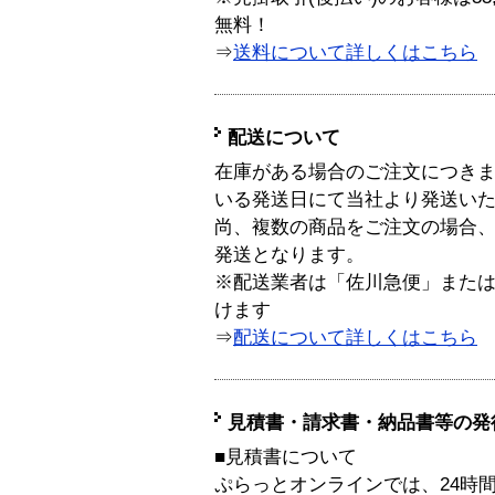
無料！
⇒
送料について詳しくはこちら
配送について
在庫がある場合のご注文につき
いる発送日にて当社より発送い
尚、複数の商品をご注文の場合
発送となります。
※配送業者は「佐川急便」また
けます
⇒
配送について詳しくはこちら
見積書・請求書・納品書等の発
■見積書について
ぷらっとオンラインでは、24時