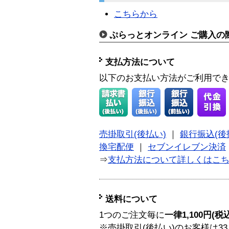
こちらから
ぷらっとオンライン ご購入の
支払方法について
以下のお支払い方法がご利用で
売掛取引(後払い)
｜
銀行振込(後
換宅配便
｜
セブンイレブン決済
⇒
支払方法について詳しくはこ
送料について
1つのご注文毎に
一律1,100円(税
※売掛取引(後払い)のお客様は33