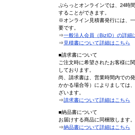
ぷらっとオンラインでは、24時
することができます。
※オンライン見積書発行には、一般
要です。
⇒
一般法人会員（BizID）の詳細
⇒
見積書について詳細はこちら
■請求書について
ご注文時に希望されたお客様に
しております。
尚、請求書は、営業時間内での
かかる場合等）によりましては
ざいます。
⇒
請求書について詳細はこちら
■納品書について
お届けする商品に同梱致します
⇒
納品書について詳細はこちら