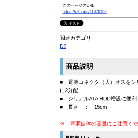
このページのURL
https://plth.me/11070186
関連カテゴリ
D2
商品説明
■ 電源コネクタ（大）オスをシリ
に2分配
■ シリアルATA HDD増設に便利
■ 長さ ： 15cm
※ 電源自体の容量にご注意く