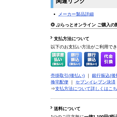
関連リンク
メーカー製品詳細
ぷらっとオンライン ご購入の
支払方法について
以下のお支払い方法がご利用で
売掛取引(後払い)
｜
銀行振込(後
換宅配便
｜
セブンイレブン決済
⇒
支払方法について詳しくはこ
送料について
1つのご注文毎に
一律1,100円(税