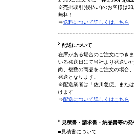
※売掛取引(後払い)のお客様は33
無料！
⇒
送料について詳しくはこちら
配送について
在庫がある場合のご注文につき
いる発送日にて当社より発送い
尚、複数の商品をご注文の場合
発送となります。
※配送業者は「佐川急便」また
けます
⇒
配送について詳しくはこちら
見積書・請求書・納品書等の発
■見積書について