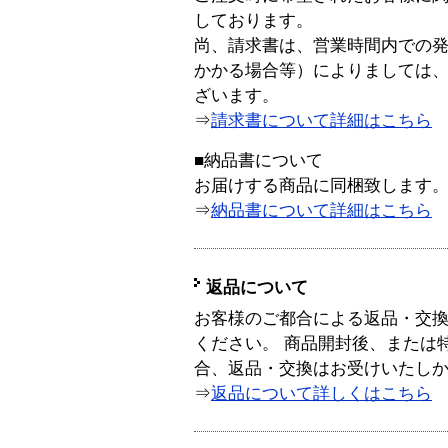
しております。
尚、請求書は、営業時間内での
かかる場合等）によりましては
ざいます。
⇒
請求書について詳細はこちら
■納品書について
お届けする商品に同梱致します
⇒
納品書について詳細はこちら
返品について
お客様のご都合による返品・交
ください。 商品開封後、または
合、返品・交換はお受けいたし
⇒
返品について詳しくはこちら