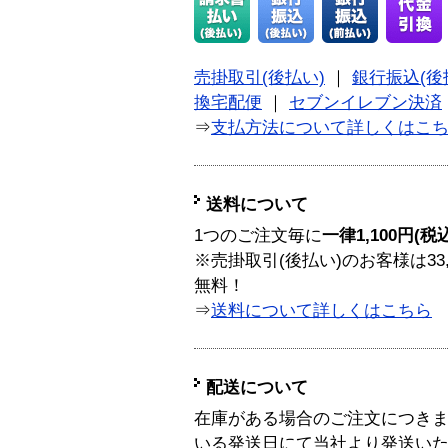
売掛取引(後払い)
｜
銀行振込(後
換宅配便
｜
セブンイレブン決済
⇒
支払方法について詳しくはこ
送料について
1つのご注文毎に
一律1,100円(税
※売掛取引(後払い)のお客様は33
無料！
⇒
送料について詳しくはこちら
配送について
在庫がある場合のご注文につき
いる発送日にて当社より発送い