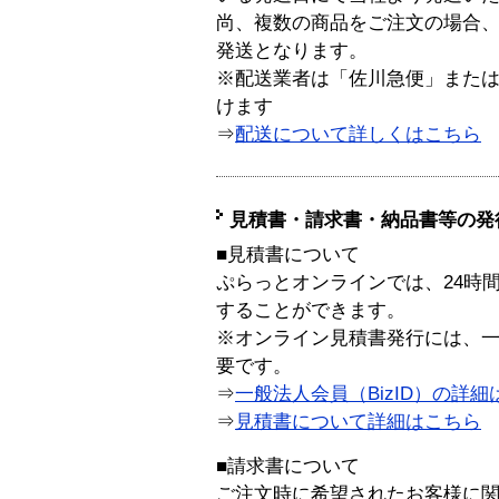
尚、複数の商品をご注文の場合
発送となります。
※配送業者は「佐川急便」また
けます
⇒
配送について詳しくはこちら
見積書・請求書・納品書等の発
■見積書について
ぷらっとオンラインでは、24時
することができます。
※オンライン見積書発行には、一般
要です。
⇒
一般法人会員（BizID）の詳細
⇒
見積書について詳細はこちら
■請求書について
ご注文時に希望されたお客様に