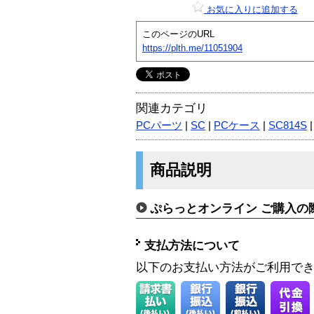
お気に入りに追加する
このページのURL
https://plth.me/11051904
関連カテゴリ
PCパーツ
|
SC
|
PCケース
|
SC814S
商品説明
ぷらっとオンライン ご購入の
支払方法について
以下のお支払い方法がご利用で