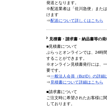
発送となります。
※配送業者は「佐川急便」また
けます
⇒
配送について詳しくはこちら
見積書・請求書・納品書等の発
■見積書について
ぷらっとオンラインでは、24時
することができます。
※オンライン見積書発行には、一般
要です。
⇒
一般法人会員（BizID）の詳細
⇒
見積書について詳細はこちら
■請求書について
ご注文時に希望されたお客様に
しております。