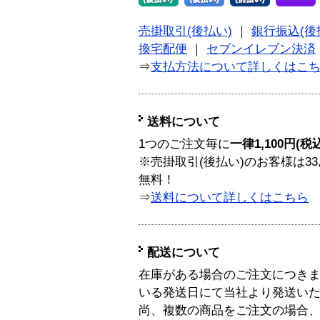
売掛取引(後払い)
｜
銀行振込(後
換宅配便
｜
セブンイレブン決済
⇒
支払方法について詳しくはこ
送料について
1つのご注文毎に
一律1,100円(税
※売掛取引(後払い)のお客様は33
無料！
⇒
送料について詳しくはこちら
配送について
在庫がある場合のご注文につき
いる発送日にて当社より発送い
尚、複数の商品をご注文の場合