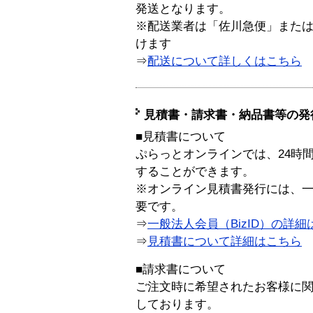
発送となります。
※配送業者は「佐川急便」また
けます
⇒
配送について詳しくはこちら
見積書・請求書・納品書等の発
■見積書について
ぷらっとオンラインでは、24時
することができます。
※オンライン見積書発行には、一般
要です。
⇒
一般法人会員（BizID）の詳細
⇒
見積書について詳細はこちら
■請求書について
ご注文時に希望されたお客様に
しております。