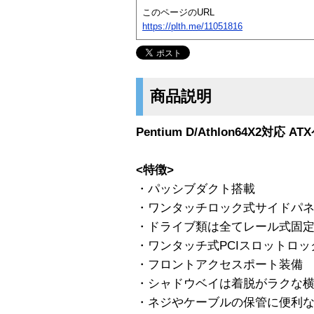
このページのURL
https://plth.me/11051816
商品説明
Pentium D/Athlon64X2対
<特徴>
・パッシブダクト搭載
・ワンタッチロック式サイドパ
・ドライブ類は全てレール式固
・ワンタッチ式PCIスロットロッ
・フロントアクセスポート装備
・シャドウベイは着脱がラクな
・ネジやケーブルの保管に便利