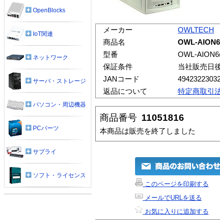
OpenBlocks
メーカー
OWLTECH
IoT関連
商品名
OWL-AION6
型番
OWL-AION6
ネットワーク
保証条件
当社販売日
JANコード
4942322303
サーバ・ストレージ
返品について
特定商取引
パソコン・周辺機器
商品番号
11051816
PCパーツ
本商品は販売を終了しました
サプライ
ソフト・ライセンス
このページを印刷する
メールでURLを送る
お気に入りに追加する