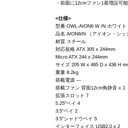
・前面に12cmファン1基増設可能
<仕様>
型番 OWL-AION6 W /N ホワイト
品名 AION6/N （アイオン・
材質 スチール
対応規格 ATX 305 x 244mm
Micro ATX 244 x 244mm
サイズ 205 W x 485 D x 436 H m
重量 8.2kg
搭載電源 —
搭載ファン 背面12cm角静音 x
拡張スロット 7
5.25″ベイ 4
3.5″ベイ 2
3.5″シャドウベイ 5
インターフェイス USB2.0 x 2