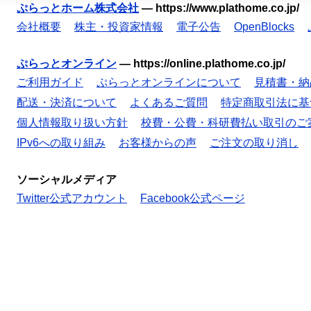
ぷらっとホーム株式会社
—
https://www.plathome.co.jp/
会社概要
株主・投資家情報
電子公告
OpenBlocks
ぷらっとオンライン
—
https://online.plathome.co.jp/
ご利用ガイド
ぷらっとオンラインについて
見積書・納
配送・決済について
よくあるご質問
特定商取引法に基
個人情報取り扱い方針
校費・公費・科研費払い取引のご
IPv6への取り組み
お客様からの声
ご注文の取り消し
ソーシャルメディア
Twitter公式アカウント
Facebook公式ページ