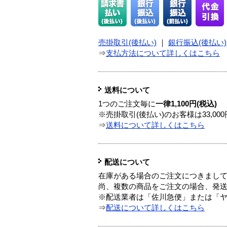
売掛取引(後払い)
｜
銀行振込(後払い)
⇒
支払方法について詳しくはこちら
送料について
1つのご注文毎に
一律1,100円(税込)
※売掛取引(後払い)のお客様は33,0
⇒
送料について詳しくはこちら
配送について
在庫がある場合のご注文につきまし
尚、複数の商品をご注文の場合、発
※配送業者は「佐川急便」または「
⇒
配送について詳しくはこちら