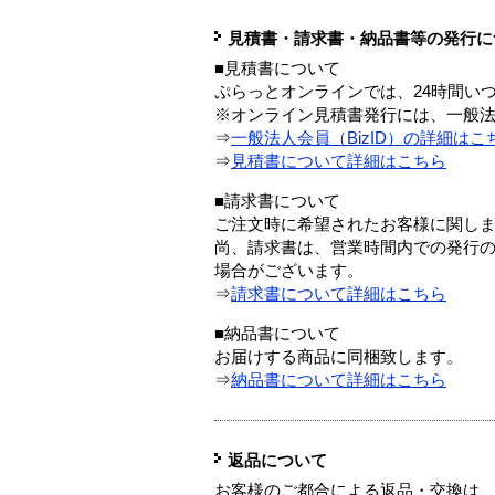
見積書・請求書・納品書等の発行に
■見積書について
ぷらっとオンラインでは、24時間い
※オンライン見積書発行には、一般法人
⇒
一般法人会員（BizID）の詳細はこ
⇒
見積書について詳細はこちら
■請求書について
ご注文時に希望されたお客様に関し
尚、請求書は、営業時間内での発行
場合がございます。
⇒
請求書について詳細はこちら
■納品書について
お届けする商品に同梱致します。
⇒
納品書について詳細はこちら
返品について
お客様のご都合による返品・交換は、