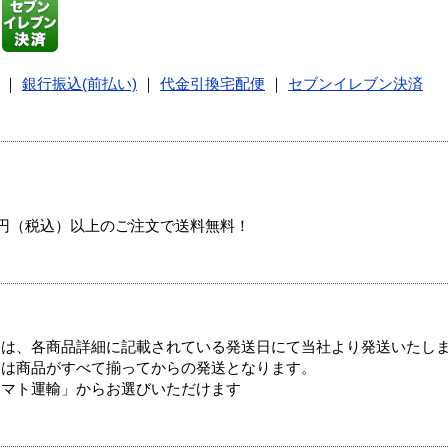
｜
銀行振込(前払い)
｜
代金引換宅配便
｜
セブンイレブン決済
00円（税込）以上のご注文で送料無料！
ては、各商品詳細に記載されている発送日にて当社より発送いたし
送は商品がすべて揃ってからの発送となります。
ヤマト運輸」からお選びいただけます