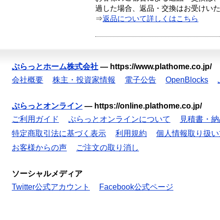
過した場合、返品・交換はお受けい
⇒
返品について詳しくはこちら
ぷらっとホーム株式会社
—
https://www.plathome.co.jp/
会社概要
株主・投資家情報
電子公告
OpenBlocks
ぷらっとオンライン
—
https://online.plathome.co.jp/
ご利用ガイド
ぷらっとオンラインについて
見積書・納
特定商取引法に基づく表示
利用規約
個人情報取り扱い
お客様からの声
ご注文の取り消し
ソーシャルメディア
Twitter公式アカウント
Facebook公式ページ