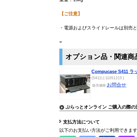
【ご注意】
・電源およびスライドレールは別売
=
オプション品・関連商
Compucase S41
(S411) [ 11051215 ]
お問合せ
販売価格
ぷらっとオンライン ご購入の際の
支払方法について
以下のお支払い方法がご利用できま