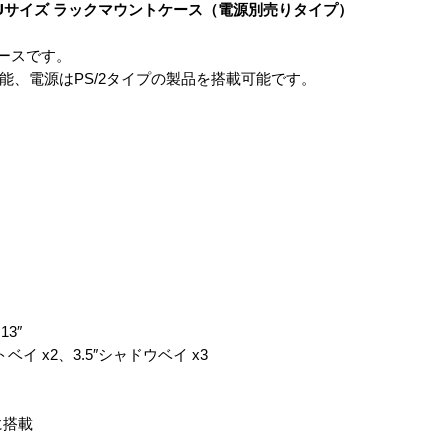
2Uサイズ ラックマウントケース（電源別売りタイプ）
ケースです。
可能、電源はPS/2タイプの製品を搭載可能です。
13″
トベイ x2、3.5″シャドウベイ x3
に搭載