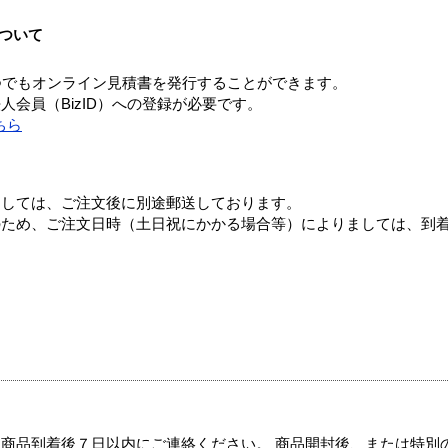
ついて
つでもオンライン見積書を発行することができます。
会員（BizID）への登録が必要です。
ちら
ましては、ご注文後に別途郵送しております。
のため、ご注文日時（土日祝にかかる場合等）によりましては、到
商品到着後７日以内にご連絡ください。 商品開封後、または特別