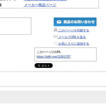
連
メーカー商品ページ
このページを印刷する
メールでURLを送る
お気に入りに追加する
このページのURL
https://plth.me/11051707