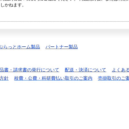
たしかねます。
ぷらっとホーム製品
パートナー製品
品書・請求書の発行について
配送・決済について
よくあ
方針
校費・公費・科研費払い取引のご案内
売掛取引のご