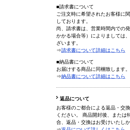
■請求書について
ご注文時に希望されたお客様に
しております。
尚、請求書は、営業時間内での
かかる場合等）によりましては
ざいます。
⇒
請求書について詳細はこちら
■納品書について
お届けする商品に同梱致します
⇒
納品書について詳細はこちら
返品について
お客様のご都合による返品・交
ください。 商品開封後、または
合、返品・交換はお受けいたし
⇒
返品について詳しくはこちら