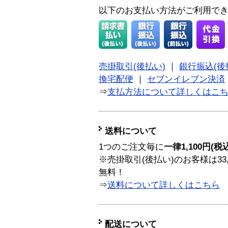
以下のお支払い方法がご利用で
売掛取引(後払い)
｜
銀行振込(後
換宅配便
｜
セブンイレブン決済
⇒
支払方法について詳しくはこ
送料について
1つのご注文毎に
一律1,100円(税
※売掛取引(後払い)のお客様は33
無料！
⇒
送料について詳しくはこちら
配送について