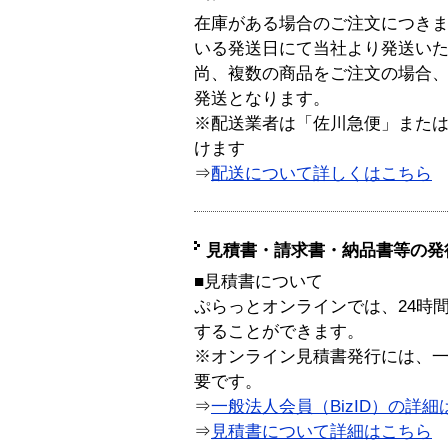
在庫がある場合のご注文につき
いる発送日にて当社より発送い
尚、複数の商品をご注文の場合
発送となります。
※配送業者は「佐川急便」また
けます
⇒
配送について詳しくはこちら
見積書・請求書・納品書等の発
■見積書について
ぷらっとオンラインでは、24時
することができます。
※オンライン見積書発行には、一般
要です。
⇒
一般法人会員（BizID）の詳細
⇒
見積書について詳細はこちら