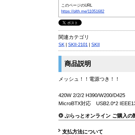
このページのURL
https://plth.me/11051682
関連カテゴリ
SK
|
SKII-2101
|
SKII
商品説明
メッシュ！！電源つき！！
420W 2/2/2 H390/W200/D425
MicroBTX対応 USB2.0*2 IEEE1394
ぷらっとオンライン ご購入の
支払方法について