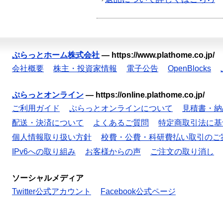
ぷらっとホーム株式会社
—
https://www.plathome.co.jp/
会社概要
株主・投資家情報
電子公告
OpenBlocks
ぷらっとオンライン
—
https://online.plathome.co.jp/
ご利用ガイド
ぷらっとオンラインについて
見積書・納
配送・決済について
よくあるご質問
特定商取引法に基
個人情報取り扱い方針
校費・公費・科研費払い取引のご
IPv6への取り組み
お客様からの声
ご注文の取り消し
ソーシャルメディア
Twitter公式アカウント
Facebook公式ページ