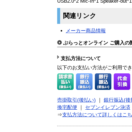
USB2.0*2 Mic-In*1 Speaker-out*1
関連リンク
メーカー商品情報
ぷらっとオンライン ご購入の
支払方法について
以下のお支払い方法がご利用で
売掛取引(後払い)
｜
銀行振込(後
換宅配便
｜
セブンイレブン決済
⇒
支払方法について詳しくはこ