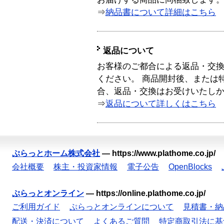
⇒
納品書について詳細はこちら
返品について
お客様のご都合による返品・交
ください。 商品開封後、または
合、返品・交換はお受けいたし
⇒
返品について詳しくはこちら
ぷらっとホーム株式会社
—
https://www.plathome.co.jp/
会社概要
株主・投資家情報
電子公告
OpenBlocks
ぷらっとオンライン
—
https://online.plathome.co.jp/
ご利用ガイド
ぷらっとオンラインについて
見積書・納
配送・決済について
よくあるご質問
特定商取引法に基