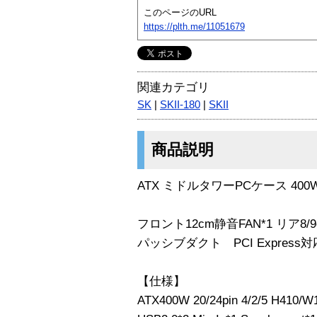
このページのURL
https://plth.me/11051679
関連カテゴリ
SK
|
SKII-180
|
SKII
商品説明
ATX ミドルタワーPCケース 40
フロント12cm静音FAN*1 リア8/
パッシブダクト PCI Express対
【仕様】
ATX400W 20/24pin 4/2/5 H410/W