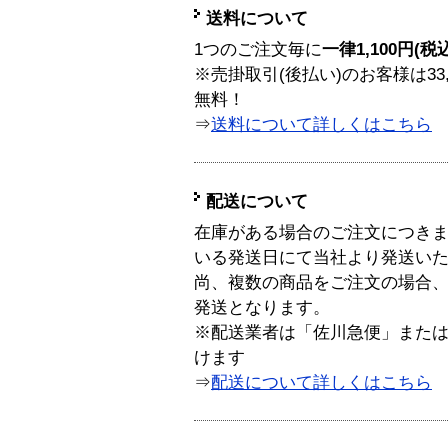
送料について
1つのご注文毎に
一律1,100円(税
※売掛取引(後払い)のお客様は33
無料！
⇒
送料について詳しくはこちら
配送について
在庫がある場合のご注文につき
いる発送日にて当社より発送い
尚、複数の商品をご注文の場合
発送となります。
※配送業者は「佐川急便」また
けます
⇒
配送について詳しくはこちら