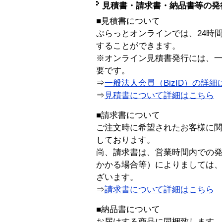
見積書・請求書・納品書等の発
■見積書について
ぷらっとオンラインでは、24時
することができます。
※オンライン見積書発行には、一般
要です。
⇒
一般法人会員（BizID）の詳細
⇒
見積書について詳細はこちら
■請求書について
ご注文時に希望されたお客様に
しております。
尚、請求書は、営業時間内での
かかる場合等）によりましては
ざいます。
⇒
請求書について詳細はこちら
■納品書について
お届けする商品に同梱致します