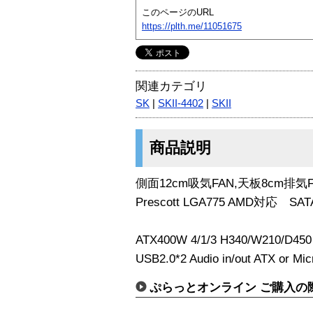
このページのURL
https://plth.me/11051675
関連カテゴリ
SK
|
SKII-4402
|
SKII
商品説明
側面12cm吸気FAN,天板8cm排気F
Prescott LGA775 AMD対応 SAT
ATX400W 4/1/3 H340/W210/D4
USB2.0*2 Audio in/out ATX or Mi
ぷらっとオンライン ご購入の