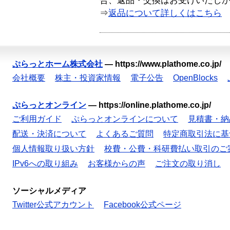
合、返品・交換はお受けいたし
⇒
返品について詳しくはこちら
ぷらっとホーム株式会社
—
https://www.plathome.co.jp/
会社概要
株主・投資家情報
電子公告
OpenBlocks
ぷらっとオンライン
—
https://online.plathome.co.jp/
ご利用ガイド
ぷらっとオンラインについて
見積書・納
配送・決済について
よくあるご質問
特定商取引法に基
個人情報取り扱い方針
校費・公費・科研費払い取引のご
IPv6への取り組み
お客様からの声
ご注文の取り消し
ソーシャルメディア
Twitter公式アカウント
Facebook公式ページ