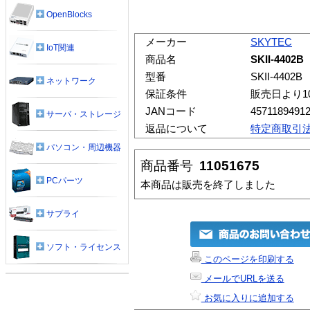
OpenBlocks
メーカー
SKYTEC
IoT関連
商品名
SKII-4402B
型番
SKII-4402B
ネットワーク
保証条件
販売日より1
JANコード
4571189491
サーバ・ストレージ
返品について
特定商取引
パソコン・周辺機器
商品番号
11051675
PCパーツ
本商品は販売を終了しました
サプライ
ソフト・ライセンス
このページを印刷する
メールでURLを送る
お気に入りに追加する