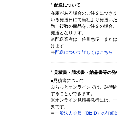
配送について
在庫がある場合のご注文につき
いる発送日にて当社より発送い
尚、複数の商品をご注文の場合
発送となります。
※配送業者は「佐川急便」また
けます
⇒
配送について詳しくはこちら
見積書・請求書・納品書等の発
■見積書について
ぷらっとオンラインでは、24時
することができます。
※オンライン見積書発行には、一般
要です。
⇒
一般法人会員（BizID）の詳細