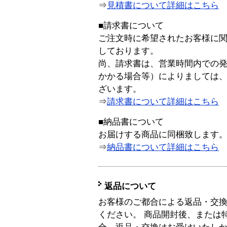
⇒
見積書について詳細はこちら
■請求書について
ご注文時に希望されたお客様に
しております。
尚、請求書は、営業時間内での
かかる場合等）によりましては
ざいます。
⇒
請求書について詳細はこちら
■納品書について
お届けする商品に同梱致します
⇒
納品書について詳細はこちら
返品について
お客様のご都合による返品・交
ください。 商品開封後、または