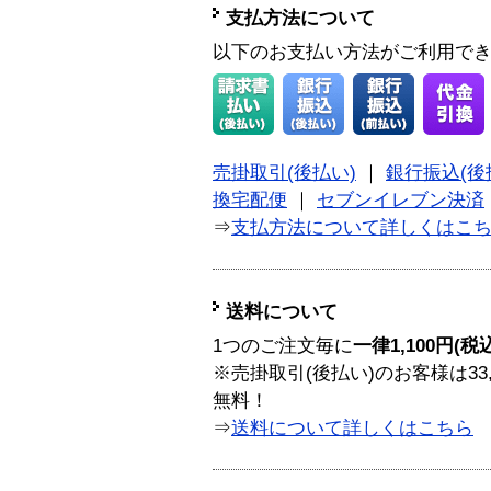
支払方法について
以下のお支払い方法がご利用で
売掛取引(後払い)
｜
銀行振込(後
換宅配便
｜
セブンイレブン決済
⇒
支払方法について詳しくはこ
送料について
1つのご注文毎に
一律1,100円(税
※売掛取引(後払い)のお客様は33
無料！
⇒
送料について詳しくはこちら