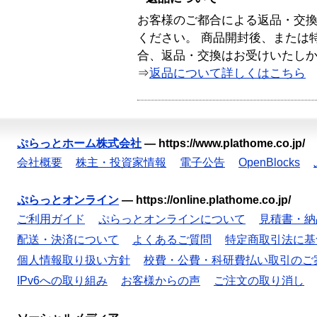
お客様のご都合による返品・交
ください。 商品開封後、または
合、返品・交換はお受けいたし
⇒
返品について詳しくはこちら
ぷらっとホーム株式会社
—
https://www.plathome.co.jp/
会社概要
株主・投資家情報
電子公告
OpenBlocks
ぷらっとオンライン
—
https://online.plathome.co.jp/
ご利用ガイド
ぷらっとオンラインについて
見積書・納
配送・決済について
よくあるご質問
特定商取引法に基
個人情報取り扱い方針
校費・公費・科研費払い取引のご
IPv6への取り組み
お客様からの声
ご注文の取り消し