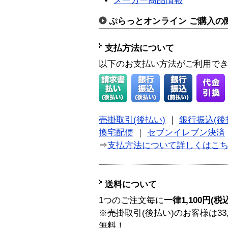
メーカー商品情報
ぷらっとオンライン ご購入の
支払方法について
以下のお支払い方法がご利用で
売掛取引(後払い)
｜
銀行振込(後
換宅配便
｜
セブンイレブン決済
⇒
支払方法について詳しくはこ
送料について
1つのご注文毎に
一律1,100円(税
※売掛取引(後払い)のお客様は33
無料！