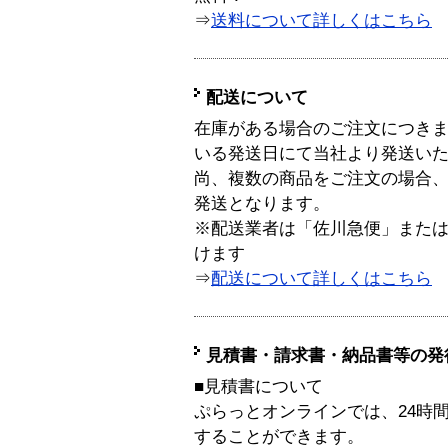
⇒
送料について詳しくはこちら
配送について
在庫がある場合のご注文につき
いる発送日にて当社より発送い
尚、複数の商品をご注文の場合
発送となります。
※配送業者は「佐川急便」また
けます
⇒
配送について詳しくはこちら
見積書・請求書・納品書等の発
■見積書について
ぷらっとオンラインでは、24時
することができます。