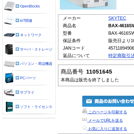
OpenBlocks
メーカー
SKYTEC
IoT関連
商品名
BAX-4616S
型番
BAX-4616S
ネットワーク
保証条件
販売日より1
JANコード
4571189490
サーバ・ストレージ
返品について
特定商取引
パソコン・周辺機器
商品番号
11051645
PCパーツ
本商品は販売を終了しました
サプライ
ソフト・ライセンス
このページを印刷する
メールでURLを送る
お気に入りに追加する