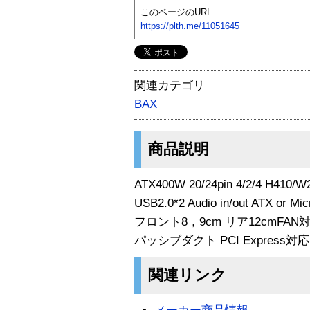
このページのURL
https://plth.me/11051645
関連カテゴリ
BAX
商品説明
ATX400W 20/24pin 4/2/4 H410/W
USB2.0*2 Audio in/out ATX or Mi
フロント8，9cm リア12cmFAN
パッシブダクト PCI Express対応 
関連リンク