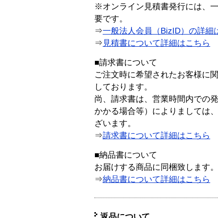
※オンライン見積書発行には、一般
要です。
⇒
一般法人会員（BizID）の詳細
⇒
見積書について詳細はこちら
■請求書について
ご注文時に希望されたお客様に
しております。
尚、請求書は、営業時間内での
かかる場合等）によりましては
ざいます。
⇒
請求書について詳細はこちら
■納品書について
お届けする商品に同梱致します
⇒
納品書について詳細はこちら
返品について